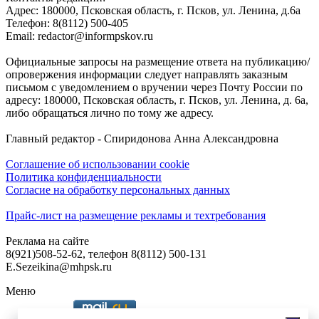
Адреc: 180000, Псковская область, г. Псков, ул. Ленина, д.6а
Телефон: 8(8112) 500-405
Email: redactor@informpskov.ru
Официальные запросы на размещение ответа на публикацию/
опровержения информации следует направлять заказным
письмом с уведомлением о вручении через Почту России по
адресу: 180000, Псковская область, г. Псков, ул. Ленина, д. 6а,
либо обращаться лично по тому же адресу.
Главный редактор - Спиридонова Анна Александровна
Соглашение об использовании cookie
Политика конфиденциальности
Согласие на обработку персональных данных
Прайс-лист на размещение рекламы и техтребования
Реклама на сайте
8(921)508-52-62, телефон 8(8112) 500-131
E.Sezeikina@mhpsk.ru
Меню