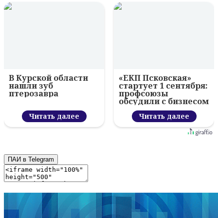
В Курской области
«ЕКП Псковская»
нашли зуб
стартует 1 сентября:
птерозавра
профсоюзы
обсудили с бизнесом
новый цифровой
Читать далее
проект
Читать далее
ПАИ в Telegram