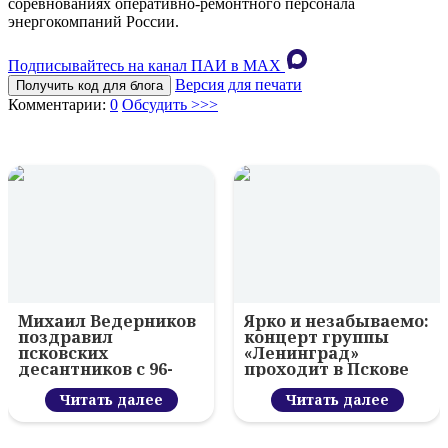
соревнованиях оперативно-ремонтного персонала
энергокомпаний России.
Подписывайтесь на канал ПАИ в MAХ
Версия для печати
Получить код для блога
Комментарии:
0
Обсудить >>>
Михаил Ведерников
Ярко и незабываемо:
поздравил
концерт группы
псковских
«Ленинград»
десантников с 96-
проходит в Пскове
летием ВДВ и
вручил награды
Читать далее
Читать далее