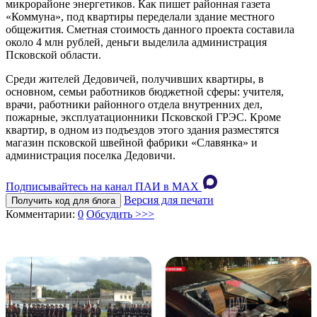
микрорайоне энергетиков. Как пишет районная газета
«Коммуна», под квартиры переделали здание местного
общежития. Сметная стоимость данного проекта составила
около 4 млн рублей, деньги выделила администрация
Псковской области.
Среди жителей Дедовичей, получивших квартиры, в
основном, семьи работников бюджетной сферы: учителя,
врачи, работники районного отдела внутренних дел,
пожарные, эксплуатационники Псковской ГРЭС. Кроме
квартир, в одном из подъездов этого здания разместятся
магазин псковской швейной фабрики «Славянка» и
администрация поселка Дедовичи.
Подписывайтесь на канал ПАИ в MAХ
Версия для печати
Получить код для блога
Комментарии:
0
Обсудить >>>