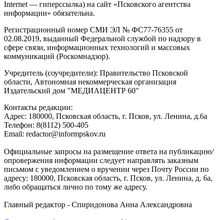
Internet — гиперссылка) на сайт «Псковского агентства
информации» обязательна.
Регистрационный номер СМИ ЭЛ № ФС77-76355 от
02.08.2019, выданный Федеральной службой по надзору в
сфере связи, информационных технологий и массовых
коммуникаций (Роскомнадзор).
Учредитель (соучредители): Правительство Псковской
области, Автономная некоммерческая организация
Издательский дом "МЕДИАЦЕНТР 60"
Контакты редакции:
Адреc: 180000, Псковская область, г. Псков, ул. Ленина, д.6а
Телефон: 8(8112) 500-405
Email: redactor@informpskov.ru
Официальные запросы на размещение ответа на публикацию/
опровержения информации следует направлять заказным
письмом с уведомлением о вручении через Почту России по
адресу: 180000, Псковская область, г. Псков, ул. Ленина, д. 6а,
либо обращаться лично по тому же адресу.
Главный редактор - Спиридонова Анна Александровна