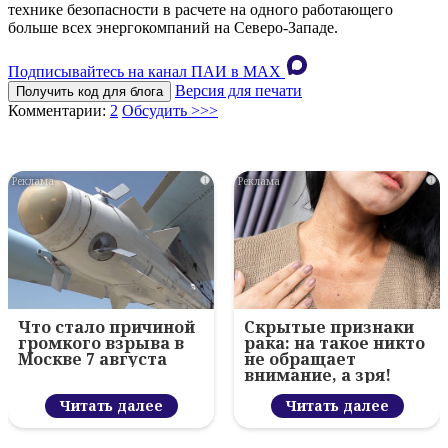
технике безопасности в расчете на одного работающего
больше всех энергокомпаний на Северо-Западе.
Подписывайтесь на канал ПАИ в MAХ
Версия для печати
Получить код для блога
Комментарии:
2
Обсудить >>>
i
i
Что стало причиной
Скрытые признаки
громкого взрыва в
рака: на такое никто
Москве 7 августа
не обращает
внимание, а зря!
Читать далее
Читать далее