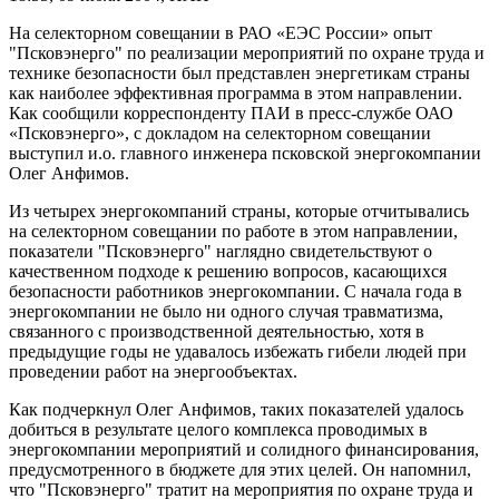
На селекторном совещании в РАО «ЕЭС России» опыт
"Псковэнерго" по реализации мероприятий по охране труда и
технике безопасности был представлен энергетикам страны
как наиболее эффективная программа в этом направлении.
Как сообщили корреспонденту ПАИ в пресс-службе ОАО
«Псковэнерго», с докладом на селекторном совещании
выступил и.о. главного инженера псковской энергокомпании
Олег Анфимов.
Из четырех энергокомпаний страны, которые отчитывались
на селекторном совещании по работе в этом направлении,
показатели "Псковэнерго" наглядно свидетельствуют о
качественном подходе к решению вопросов, касающихся
безопасности работников энергокомпании. С начала года в
энергокомпании не было ни одного случая травматизма,
связанного с производственной деятельностью, хотя в
предыдущие годы не удавалось избежать гибели людей при
проведении работ на энергообъектах.
Как подчеркнул Олег Анфимов, таких показателей удалось
добиться в результате целого комплекса проводимых в
энергокомпании мероприятий и солидного финансирования,
предусмотренного в бюджете для этих целей. Он напомнил,
что "Псковэнерго" тратит на мероприятия по охране труда и