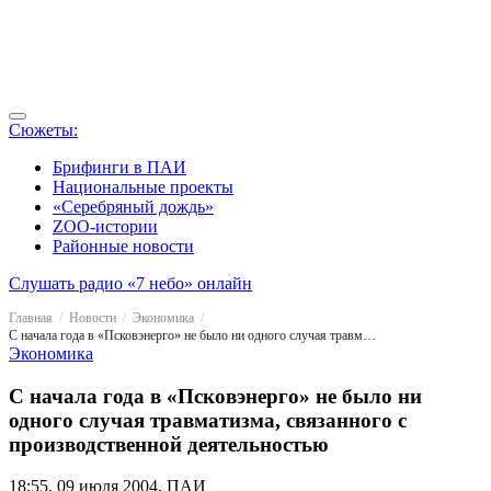
Сюжеты:
Брифинги в ПАИ
Национальные проекты
«Серебряный дождь»
ZOO-истории
Районные новости
Слушать радио «7 небо» онлайн
Главная
Новости
Экономика
С начала года в «Псковэнерго» не было ни одного случая травматизма, связанного с производственной деятельностью
Экономика
С начала года в «Псковэнерго» не было ни
одного случая травматизма, связанного с
производственной деятельностью
18:55, 09 июля 2004, ПАИ