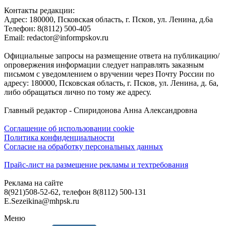
Контакты редакции:
Адреc: 180000, Псковская область, г. Псков, ул. Ленина, д.6а
Телефон: 8(8112) 500-405
Email: redactor@informpskov.ru
Официальные запросы на размещение ответа на публикацию/
опровержения информации следует направлять заказным
письмом с уведомлением о вручении через Почту России по
адресу: 180000, Псковская область, г. Псков, ул. Ленина, д. 6а,
либо обращаться лично по тому же адресу.
Главный редактор - Спиридонова Анна Александровна
Соглашение об использовании cookie
Политика конфиденциальности
Согласие на обработку персональных данных
Прайс-лист на размещение рекламы и техтребования
Реклама на сайте
8(921)508-52-62, телефон 8(8112) 500-131
E.Sezeikina@mhpsk.ru
Меню