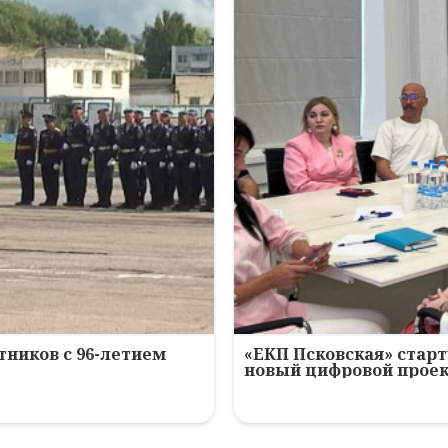
ников с 96-летием
«ЕКП Псковская» старт
новый цифровой прое