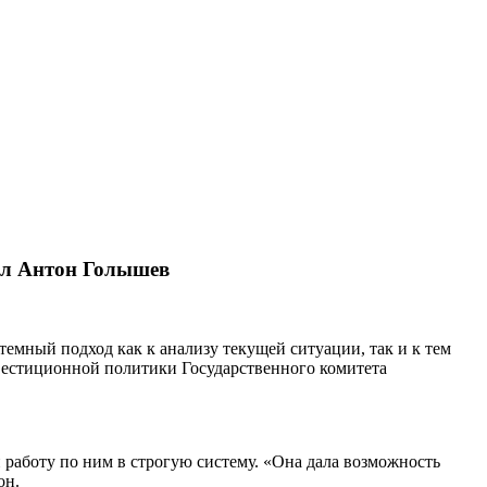
вил Антон Голышев
темный подход как к анализу текущей ситуации, так и к тем
нвестиционной политики Государственного комитета
работу по ним в строгую систему. «Она дала возможность
он.