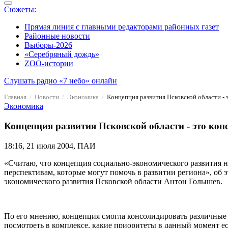
Сюжеты:
Прямая линия с главными редакторами районных газет
Районные новости
Выборы-2026
«Серебряный дождь»
ZOO-истории
Слушать радио «7 небо» онлайн
Главная
Новости
Экономика
Концепция развития Псковской области -
Экономика
Концепция развития Псковской области - это ко
18:16, 21 июля 2004, ПАИ
«Считаю, что концепция социально-экономического развития не
перспективам, которые могут помочь в развитии региона», об
экономического развития Псковской области Антон Голышев.
По его мнению, концепция смогла консолидировать различные 
посмотреть в комплексе, какие приоритеты в данный момент ест