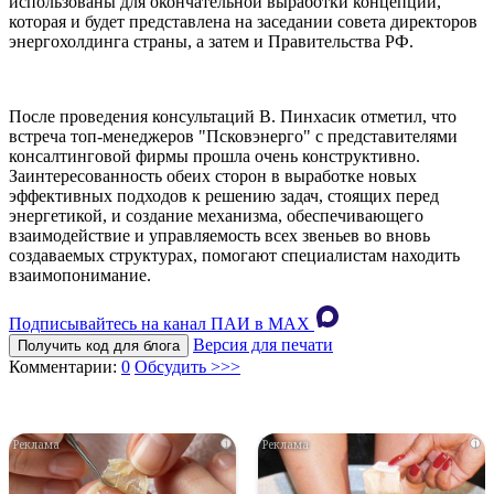
использованы для окончательной выработки концепции,
которая и будет представлена на заседании совета директоров
энергохолдинга страны, а затем и Правительства РФ.
После проведения консультаций В. Пинхасик отметил, что
встреча топ-менеджеров "Псковэнерго" с представителями
консалтинговой фирмы прошла очень конструктивно.
Заинтересованность обеих сторон в выработке новых
эффективных подходов к решению задач, стоящих перед
энергетикой, и создание механизма, обеспечивающего
взаимодействие и управляемость всех звеньев во вновь
создаваемых структурах, помогают специалистам находить
взаимопонимание.
Подписывайтесь на канал ПАИ в MAХ
Версия для печати
Получить код для блога
Комментарии:
0
Обсудить >>>
i
i