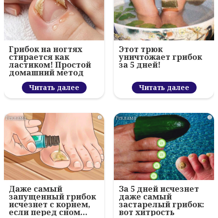
Грибок на ногтях
Этот трюк
стирается как
уничтожает грибок
ластиком! Простой
за 5 дней!
домашний метод
Читать далее
Читать далее
i
i
Даже самый
За 5 дней исчезнет
запущенный грибок
даже самый
исчезнет с корнем,
застарелый грибок:
если перед сном…
вот хитрость