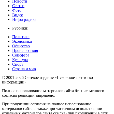
Новости
Статьи
Фото
Видео
Инфографика
Рубрики:
Политика
Экономика
Общество
Происшествия
Соцсфера
Культура
Спорт
Страна и мир
© 2001-2026 Сетевое издание «Псковское агентство
информации».
Полное использование материалов сайта без письменного
согласия редакции запрещено.
При получении согласия на полное использование
материалов сайта, а также при частичном использовании
отдельных материалов сайта ссылка (при публикации в сети