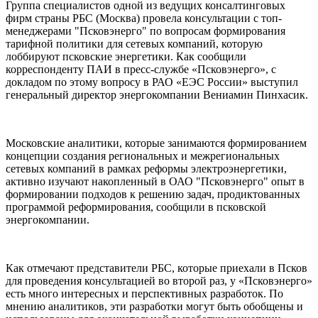
Группа специалистов одной из ведущих консалтинговых
фирм страны РБС (Москва) провела консультации с топ-
менеджерами "Псковэнерго" по вопросам формирования
тарифной политики для сетевых компаний, которую
лоббируют псковские энергетики. Как сообщили
корреспонденту ПАИ в пресс-службе «Псковэнерго», с
докладом по этому вопросу в РАО «ЕЭС России» выступил
генеральный директор энергокомпании Вениамин Пинхасик.
Московские аналитики, которые занимаются формированием
концепции создания региональных и межрегиональных
сетевых компаний в рамках реформы электроэнергетики,
активно изучают накопленный в ОАО "Псковэнерго" опыт в
формировании подходов к решению задач, продиктованных
программой реформирования, сообщили в псковской
энергокомпании.
Как отмечают представители РБС, которые приехали в Псков
для проведения консультацией во второй раз, у «Псковэнерго»
есть много интересных и перспективных разработок. По
мнению аналитиков, эти разработки могут быть обобщены и