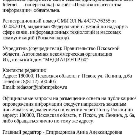
Internet — гиперссылка) на сайт «Псковского агентства
информации» обязательна.
Регистрационный номер СМИ ЭЛ № ФС77-76355 от
02.08.2019, выданный Федеральной службой по надзору в
сфере связи, информационных технологий и массовых
коммуникаций (Роскомнадзор).
Учредитель (соучредители): Правительство Псковской
области, Автономная некоммерческая организация
Издательский дом "МЕДИАЦЕНТР 60"
Контакты редакции:
Адреc: 180000, Псковская область, г. Псков, ул. Ленина, д.6а
Телефон: 8(8112) 500-405
Email: redactor@informpskov.ru
Официальные запросы на размещение ответа на публикацию/
опровержения информации следует направлять заказным
письмом с уведомлением о вручении через Почту России по
адресу: 180000, Псковская область, г. Псков, ул. Ленина, д. 6а,
либо обращаться лично по тому же адресу.
Главный редактор - Спиридонова Анна Александровна