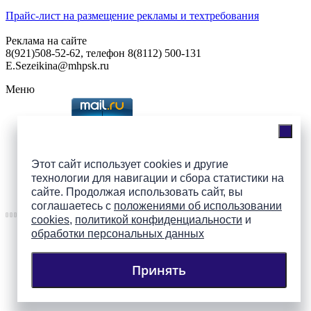
Прайс-лист на размещение рекламы и техтребования
Реклама на сайте
8(921)508-52-62, телефон 8(8112) 500-131
E.Sezeikina@mhpsk.ru
Меню
Слушать радио «7 небо» онлайн
Этот сайт использует cookies и другие
технологии для навигации и сбора статистики на
Подпишись на группы
сайте. Продолжая использовать сайт, вы
ПАИ в соцсетях!
соглашаетесь с
положениями об использовании
cookies
,
политикой конфиденциальности
и
обработки персональных данных
Принять