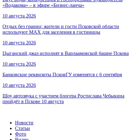
«Водакома» – в эфире «Бизнес-ланча»
10 августа 2026
Отдых без границ: жители и гости Псковской области
используют MAX для заселения в гостиницы
10 августа 2026
Цыганский джаз исполнят в Варлаамовской башне Пскова
10 августа 2026
Банковские реквизиты ПсковГУ изменятся с 6 сентября
10 августа 2026
Шоу автозвука с участием блогера Ростислава Чебыкина
пройдёт в Пскове 10 августа
Новости
Статьи
Фото
Видео