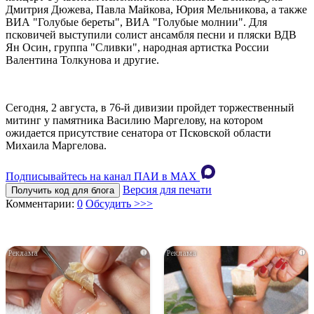
Дмитрия Дюжева, Павла Майкова, Юрия Мельникова, а также
ВИА "Голубые береты", ВИА "Голубые молнии". Для
псковичей выступили солист ансамбля песни и пляски ВДВ
Ян Осин, группа "Сливки", народная артистка России
Валентина Толкунова и другие.
Сегодня, 2 августа, в 76-й дивизии пройдет торжественный
митинг у памятника Василию Маргелову, на котором
ожидается присутствие сенатора от Псковской области
Михаила Маргелова.
Подписывайтесь на канал ПАИ в MAХ
Версия для печати
Получить код для блога
Комментарии:
0
Обсудить >>>
i
i