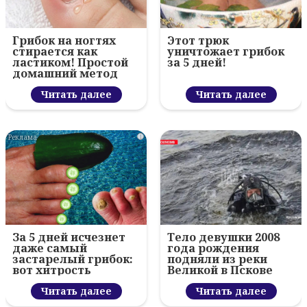
Грибок на ногтях
Этот трюк
стирается как
уничтожает грибок
ластиком! Простой
за 5 дней!
домашний метод
Читать далее
Читать далее
i
За 5 дней исчезнет
Тело девушки 2008
даже самый
года рождения
застарелый грибок:
подняли из реки
вот хитрость
Великой в Пскове
Читать далее
Читать далее