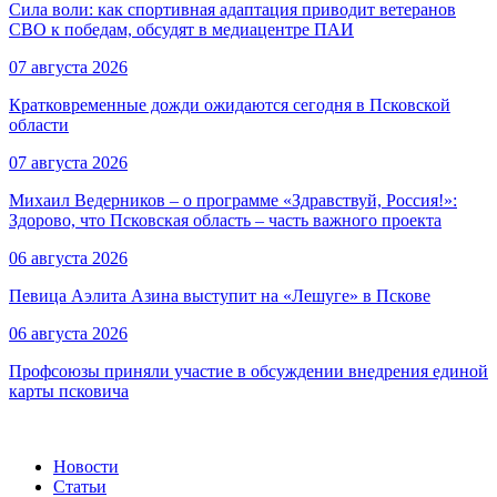
Сила воли: как спортивная адаптация приводит ветеранов
СВО к победам, обсудят в медиацентре ПАИ
07 августа 2026
Кратковременные дожди ожидаются сегодня в Псковской
области
07 августа 2026
Михаил Ведерников – о программе «Здравствуй, Россия!»:
Здорово, что Псковская область – часть важного проекта
06 августа 2026
Певица Аэлита Азина выступит на «Лешуге» в Пскове
06 августа 2026
Профсоюзы приняли участие в обсуждении внедрения единой
карты псковича
Новости
Статьи