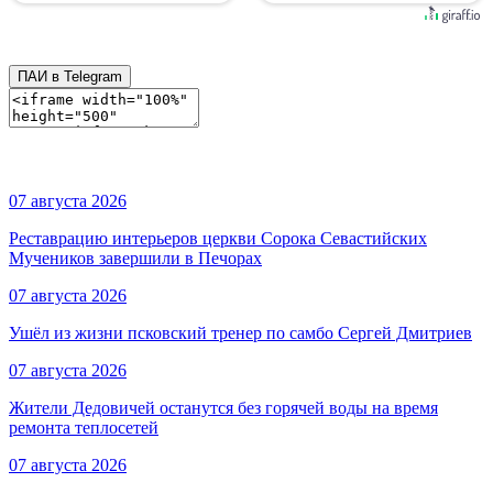
ПАИ в Telegram
07 августа 2026
Реставрацию интерьеров церкви Сорока Севастийских
Мучеников завершили в Печорах
07 августа 2026
Ушёл из жизни псковский тренер по самбо Сергей Дмитриев
07 августа 2026
Жители Дедовичей останутся без горячей воды на время
ремонта теплосетей
07 августа 2026