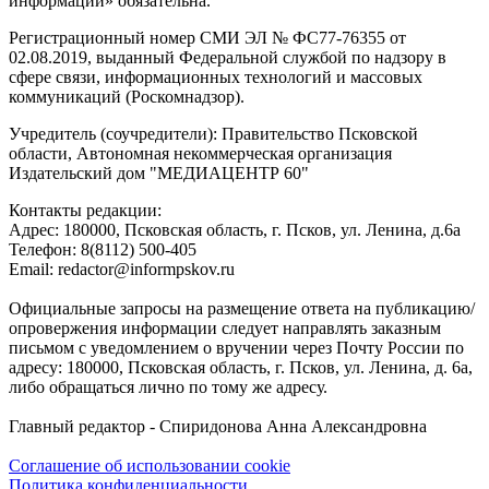
информации» обязательна.
Регистрационный номер СМИ ЭЛ № ФС77-76355 от
02.08.2019, выданный Федеральной службой по надзору в
сфере связи, информационных технологий и массовых
коммуникаций (Роскомнадзор).
Учредитель (соучредители): Правительство Псковской
области, Автономная некоммерческая организация
Издательский дом "МЕДИАЦЕНТР 60"
Контакты редакции:
Адреc: 180000, Псковская область, г. Псков, ул. Ленина, д.6а
Телефон: 8(8112) 500-405
Email: redactor@informpskov.ru
Официальные запросы на размещение ответа на публикацию/
опровержения информации следует направлять заказным
письмом с уведомлением о вручении через Почту России по
адресу: 180000, Псковская область, г. Псков, ул. Ленина, д. 6а,
либо обращаться лично по тому же адресу.
Главный редактор - Спиридонова Анна Александровна
Соглашение об использовании cookie
Политика конфиденциальности