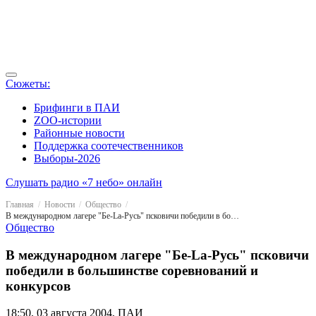
Сюжеты:
Брифинги в ПАИ
ZOO-истории
Районные новости
Поддержка соотечественников
Выборы-2026
Слушать радио «7 небо» онлайн
Главная
Новости
Общество
В международном лагере "Бе-La-Русь" псковичи победили в большинстве соревнований и конкурсов
Общество
В международном лагере "Бе-La-Русь" псковичи
победили в большинстве соревнований и
конкурсов
18:50, 03 августа 2004, ПАИ