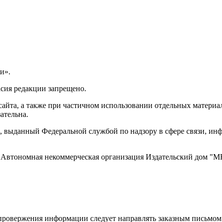
и».
асия редакции запрещено.
айта, а также при частичном использовании отдельных материало
ательна.
 выданный Федеральной службой по надзору в сфере связи, и
ти, Автономная некоммерческая организация Издательский дом
ровержения информации следует направлять заказным письмом с