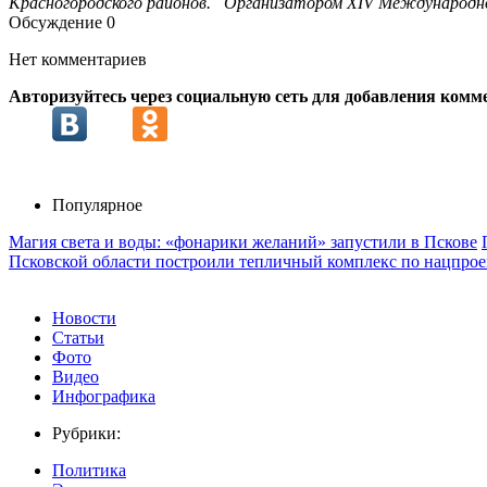
Красногородского районов. Организатором XIV Международного
Обсуждение
0
Нет комментариев
Авторизуйтесь через социальную сеть для добавления комм
Популярное
Магия света и воды: «фонарики желаний» запустили в Пскове
Псковской области построили тепличный комплекс по нацпрое
Новости
Статьи
Фото
Видео
Инфографика
Рубрики:
Политика