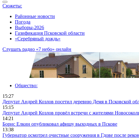
Сюжеты:
Районные новости
Погода
Выборы-2026
Газификация Псковской области
«Серебряный дождь»
Слушать радио «7 небо» онлайн
Общество:
15:27
Депутат Андрей Козлов посетил деревню Демя в Псковской об
15:15
Депутат Андрей Козлов провёл встречи с жителями Новосокол
14:21
Борис Елкин опубликовал афишу выходных в Пскове
13:38
Губернатор осмотрел очистные сооружения в Гдове после реко