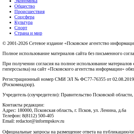
Экономика
Общество
Происшествия
Соцсфера
Культура
Спорт
Страна и мир
© 2001-2026 Сетевое издание «Псковское агентство информаци
Полное использование материалов сайта без письменного согл
При получении согласия на полное использование материалов с
гиперссылка) на сайт «Псковского агентства информации» обяз
Регистрационный номер СМИ ЭЛ № ФС77-76355 от 02.08.2019,
(Роскомнадзор).
Учредитель (соучредители): Правительство Псковской облас
Контакты редакции:
Адреc: 180000, Псковская область, г. Псков, ул. Ленина, д.6а
Телефон: 8(8112) 500-405
Email: redactor@informpskov.ru
Официальные запросы на размещение ответа на публикацию/оп