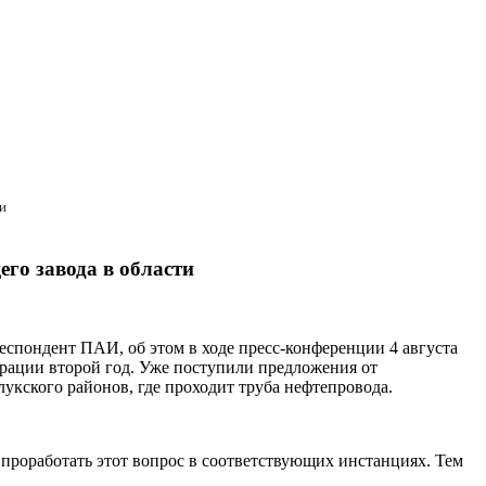
и
го завода в области
еспондент ПАИ, об этом в ходе пресс-конференции 4 августа
трации второй год. Уже поступили предложения от
укского районов, где проходит труба нефтепровода.
проработать этот вопрос в соответствующих инстанциях. Тем
.