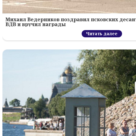
Михаил Ведерников поздравил псковских десант
ВДВ и вручил награды
Читать далее