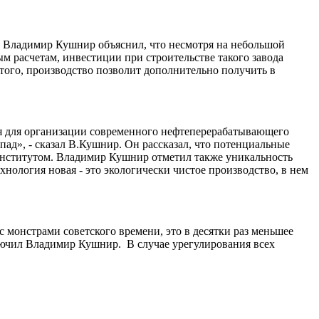
и Владимир Кушнир объяснил, что несмотря на небольшой
ым расчетам, инвестиции при строительстве такого завода
того, производство позволит дополнительно получить в
ия для организации современного нефтеперерабатывающего
пад», - сказал В.Кушнир. Он рассказал, что потенциальные
 институтом. Владимир Кушнир отметил также уникальность
хнология новая - это экологически чистое производство, в нем
 монстрами советского времени, это в десятки раз меньшее
ключил Владимир Кушнир. В случае урегулирования всех