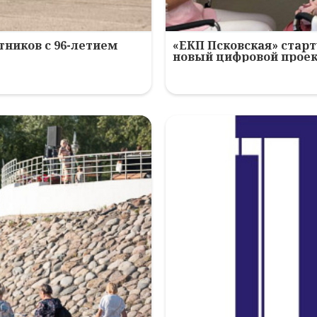
ников с 96-летием
«ЕКП Псковская» старт
новый цифровой прое