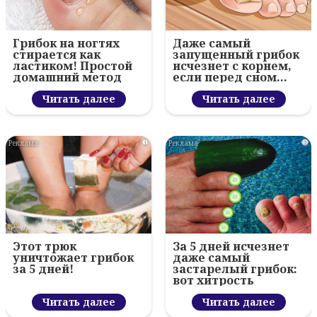
Грибок на ногтях
Даже самый
стирается как
запущенный грибок
ластиком! Простой
исчезнет с корнем,
домашний метод
если перед сном…
Читать далее
Читать далее
i
i
Этот трюк
За 5 дней исчезнет
уничтожает грибок
даже самый
за 5 дней!
застарелый грибок:
вот хитрость
Читать далее
Читать далее