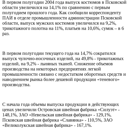
В первом полугодии 2004 года выпуск костюмов в Псковской
области увеличился на 14,1% по сравнению с первым
полугодием прошлого года. Как сообщили корреспонденту
ПАИ в отделе промышленности администрации Псковской
области, выпуск мужских костюмов увеличился на 9,2%,
трикотажного полотна на 11%, платьев на 10,6%, сумок – в 6
раз.
В первом полугодии текущего года на 14,7% сократился
выпуск чулочно-носочных изделий, на 49,8% - трикотажных
изделий, на 9,2% - льняных тканей. Снижение объемов
производства на некоторых предприятиях легкой
промышленности связано с недостатком оборотных средств и
наводнением рынка более дешевой продукции «теневого»
производства.
С начала года объемы выпуска продукции в действующих
ценах увеличили Островская швейная фабрика «Силуэт» -
148,1%, ЗАО «Невельская швейная фабрика» - 129,1%,
Псковская швейная фабрика «Славянка» - 110,5%, ЗАО
«Великолукская швейная фабрика» - 167,1%.