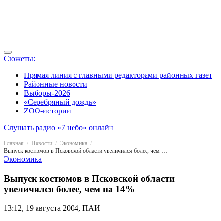
Сюжеты:
Прямая линия с главными редакторами районных газет
Районные новости
Выборы-2026
«Серебряный дождь»
ZOO-истории
Слушать радио «7 небо» онлайн
Главная
Новости
Экономика
Выпуск костюмов в Псковской области увеличился более, чем на 14%
Экономика
Выпуск костюмов в Псковской области
увеличился более, чем на 14%
13:12, 19 августа 2004, ПАИ