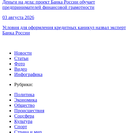
Деньги на дела: проект Банка России обучает
предпринимателей финансовой грамотности
03 августа 2026
Условия для оформления кредитных каникул назвал эксперт
Банка России
Новости
Статьи
Фото
Видео
Инфографика
Рубрики:
Политика
Экономика
Общество
Происшествия
Соцсфера
Культура
Спорт
Страна и мир