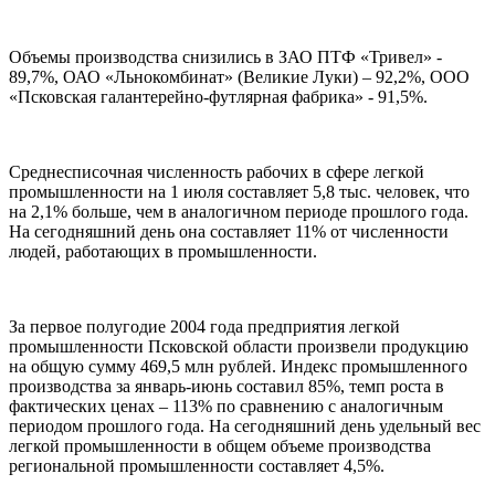
Объемы производства снизились в ЗАО ПТФ «Тривел» -
89,7%, ОАО «Льнокомбинат» (Великие Луки) – 92,2%, ООО
«Псковская галантерейно-футлярная фабрика» - 91,5%.
Среднесписочная численность рабочих в сфере легкой
промышленности на 1 июля составляет 5,8 тыс. человек, что
на 2,1% больше, чем в аналогичном периоде прошлого года.
На сегодняшний день она составляет 11% от численности
людей, работающих в промышленности.
За первое полугодие 2004 года предприятия легкой
промышленности Псковской области произвели продукцию
на общую сумму 469,5 млн рублей. Индекс промышленного
производства за январь-июнь составил 85%, темп роста в
фактических ценах – 113% по сравнению с аналогичным
периодом прошлого года. На сегодняшний день удельный вес
легкой промышленности в общем объеме производства
региональной промышленности составляет 4,5%.