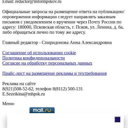
Email: redactor@informpskov.ru
Официальные запросы на размещение ответа на публикацию/
опровержения информации следует направлять заказным
письмом с уведомлением о вручении через Почту России по
адресу: 180000, Псковская область, г. Псков, ул. Ленина, д. 6а,
либо обращаться лично по тому же адресу.
Главный редактор - Спиридонова Анна Александровна
Соглашение об использовании cookie
Политика конфиденциальности
Согласие на обработку персональных данных
Прайс-лист на размещение рекламы и техтребования
Реклама на сайте
8(921)508-52-62, телефон 8(8112) 500-131
E.Sezeikina@mhpsk.ru
Меню
Слушать радио «7 небо» онлайн