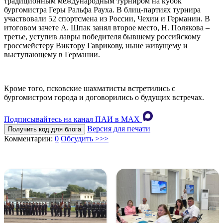
традиционным международным турниром на кубок
бургомистра Геры Ральфа Рауха. В блиц-партиях турнира
участвовали 52 спортсмена из России, Чехии и Германии. В
итоговом зачете А. Шпак занял второе место, Н. Полякова –
третье, уступив лавры победителя бывшему российскому
гроссмейстеру Виктору Гаврикову, ныне живущему и
выступающему в Германии.
Кроме того, псковские шахматисты встретились с
бургомистром города и договорились о будущих встречах.
Подписывайтесь на канал ПАИ в MAХ
Версия для печати
Получить код для блога
Комментарии:
0
Обсудить >>>