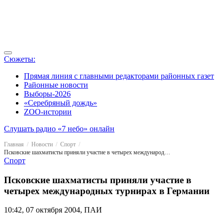
Сюжеты:
Прямая линия с главными редакторами районных газет
Районные новости
Выборы-2026
«Серебряный дождь»
ZOO-истории
Слушать радио «7 небо» онлайн
Главная
Новости
Спорт
Псковские шахматисты приняли участие в четырех международных турнирах в Германии
Спорт
Псковские шахматисты приняли участие в
четырех международных турнирах в Германии
10:42, 07 октября 2004, ПАИ