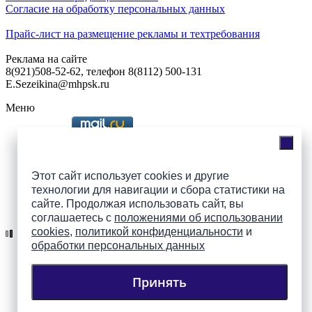
Согласие на обработку персональных данных
Прайс-лист на размещение рекламы и техтребования
Реклама на сайте
8(921)508-52-62, телефон 8(8112) 500-131
E.Sezeikina@mhpsk.ru
Меню
Слушать радио «7 небо» онлайн
Этот сайт использует cookies и другие
технологии для навигации и сбора статистики на
сайте. Продолжая использовать сайт, вы
Подпишись на группы
соглашаетесь с
положениями об использовании
ПАИ в соцсетях!
cookies
,
политикой конфиденциальности
и
обработки персональных данных
Принять