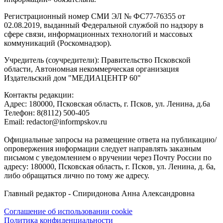
Регистрационный номер СМИ ЭЛ № ФС77-76355 от
02.08.2019, выданный Федеральной службой по надзору в
сфере связи, информационных технологий и массовых
коммуникаций (Роскомнадзор).
Учредитель (соучредители): Правительство Псковской
области, Автономная некоммерческая организация
Издательский дом "МЕДИАЦЕНТР 60"
Контакты редакции:
Адреc: 180000, Псковская область, г. Псков, ул. Ленина, д.6а
Телефон: 8(8112) 500-405
Email: redactor@informpskov.ru
Официальные запросы на размещение ответа на публикацию/
опровержения информации следует направлять заказным
письмом с уведомлением о вручении через Почту России по
адресу: 180000, Псковская область, г. Псков, ул. Ленина, д. 6а,
либо обращаться лично по тому же адресу.
Главный редактор - Спиридонова Анна Александровна
Соглашение об использовании cookie
Политика конфиденциальности