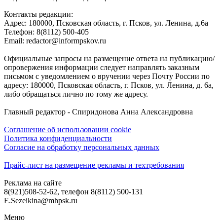
Контакты редакции:
Адреc: 180000, Псковская область, г. Псков, ул. Ленина, д.6а
Телефон: 8(8112) 500-405
Email: redactor@informpskov.ru
Официальные запросы на размещение ответа на публикацию/
опровержения информации следует направлять заказным
письмом с уведомлением о вручении через Почту России по
адресу: 180000, Псковская область, г. Псков, ул. Ленина, д. 6а,
либо обращаться лично по тому же адресу.
Главный редактор - Спиридонова Анна Александровна
Соглашение об использовании cookie
Политика конфиденциальности
Согласие на обработку персональных данных
Прайс-лист на размещение рекламы и техтребования
Реклама на сайте
8(921)508-52-62, телефон 8(8112) 500-131
E.Sezeikina@mhpsk.ru
Меню