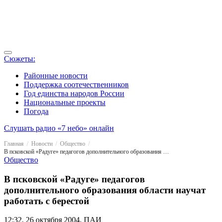
Сюжеты:
Районные новости
Поддержка соотечественников
Год единства народов России
Национальные проекты
Погода
Слушать радио «7 небо» онлайн
Главная
Новости
Общество
В псковской «Радуге» педагогов дополнительного образования области научат работать с берестой
Общество
В псковской «Радуге» педагогов
дополнительного образования области научат
работать с берестой
12:32, 26 октября 2004, ПАИ