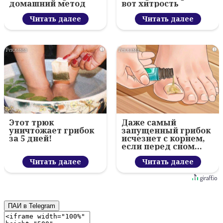
домашний метод
вот хитрость
Читать далее
Читать далее
i
i
Этот трюк
Даже самый
уничтожает грибок
запущенный грибок
за 5 дней!
исчезнет с корнем,
если перед сном…
Читать далее
Читать далее
ПАИ в Telegram