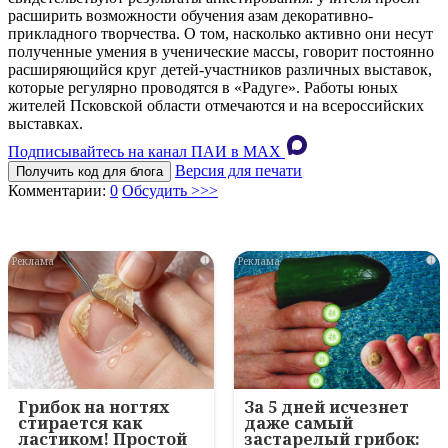
расширить возможности обучения азам декоративно-
прикладного творчества. О том, насколько активно они несут
полученные умения в ученические массы, говорит постоянно
расширяющийся круг детей-участников различных выставок,
которые регулярно проводятся в «Радуге». Работы юных
жителей Псковской области отмечаются и на всероссийских
выставках.
Подписывайтесь на канал ПАИ в MAХ
Версия для печати
Получить код для блога
Комментарии:
0
Обсудить >>>
i
i
Грибок на ногтях
За 5 дней исчезнет
стирается как
даже самый
ластиком! Простой
застарелый грибок: