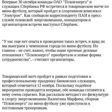
Впервые 30 октября команды ОАО "Псковэнерго" и
служащих Сбербанка РФ встретятся в товарищеском матче по
мини-футболу, который пройдет в спортивном комплексе
"Электрон". Как сообщили корреспонденту ПАИ в пресс-
службе псковской энергокомпании, инициатором и
организатором встречи выступил Сбербанк.
"У нас еще нет опыта в проведении таких встреч, и вряд ли
мы выиграем у чемпионов города по мини-футболу. Но
главное - не счет, важно, чтобы наши прочные деловые
отношения с "Псковэнерго" приобретали и новые формы
сотрудничества", - считают организаторы.
Товарищеский матч пройдет в рамках подготовки к
профессиональному празднику банковских служащих,
который отмечается 12 ноября. Поскольку подобное
мероприятие проводится впервые, обе команды готовятся к
нему очень серьезно. Как рассказала методист по физкультуре
и спорту энергокомпании Валентина Марфина, сборная
"Псковэнерго" по мини-футболу уже приступила к
постоянным тренировкам.