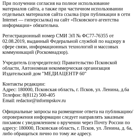
При получении согласия на полное использование
материалов сайта, а также при частичном использовании
отдельных материалов сайта ссылка (при публикации в сети
Internet — гиперссылка) на сайт «Псковского агентства
информации» обязательна.
Регистрационный номер СМИ ЭЛ № ФС77-76355 от
02.08.2019, выданный Федеральной службой по надзору в
сфере связи, информационных технологий и массовых
коммуникаций (Роскомнадзор).
Учредитель (соучредители): Правительство Псковской
области, Автономная некоммерческая организация
Издательский дом "МЕДИАЦЕНТР 60"
Контакты редакции:
Адреc: 180000, Псковская область, г. Псков, ул. Ленина, д.6а
Телефон: 8(8112) 500-405
Email: redactor@informpskov.ru
Официальные запросы на размещение ответа на публикацию/
опровержения информации следует направлять заказным
письмом с уведомлением о вручении через Почту России по
адресу: 180000, Псковская область, г. Псков, ул. Ленина, д. 6а,
либо обращаться лично по тому же адресу.