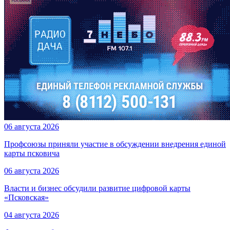
06 августа 2026
Профсоюзы приняли участие в обсуждении внедрения единой
карты псковича
06 августа 2026
Власти и бизнес обсудили развитие цифровой карты
«Псковская»
04 августа 2026