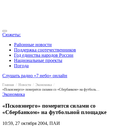
Сюжеты:
Районные новости
Поддержка соотечественников
Год единства народов России
Национальные проекты
Погода
Слушать радио «7 небо» онлайн
Главная
Новости
Экономика
«Псковэнерго» померится силами со «Сбербанком» на футбольной площадке
Экономика
«Псковэнерго» померится силами со
«Сбербанком» на футбольной площадке
10:59, 27 октября 2004, ПАИ