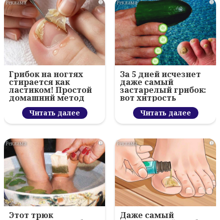
i
i
Грибок на ногтях
За 5 дней исчезнет
стирается как
даже самый
ластиком! Простой
застарелый грибок:
домашний метод
вот хитрость
Читать далее
Читать далее
i
i
Этот трюк
Даже самый