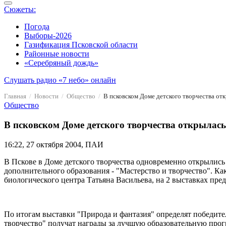
Сюжеты:
Погода
Выборы-2026
Газификация Псковской области
Районные новости
«Серебряный дождь»
Слушать радио «7 небо» онлайн
Главная
Новости
Общество
В псковском Доме детского творчества от
Общество
В псковском Доме детского творчества открылас
16:22, 27 октября 2004, ПАИ
В Пскове в Доме детского творчества одновременно открылись 
дополнительного образования - "Мастерство и творчество". 
биологического центра Татьяна Васильева, на 2 выставках пред
По итогам выставки "Природа и фантазия" определят победите
творчество" получат награды за лучшую образовательную прог