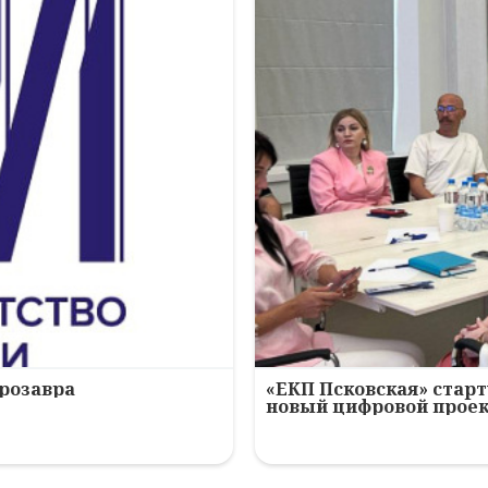
ерозавра
«ЕКП Псковская» старт
новый цифровой прое