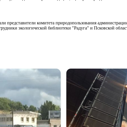
вали представители комитета природопользования администраци
отрудники экологической библиотеки "Радуга" и Псковской обла