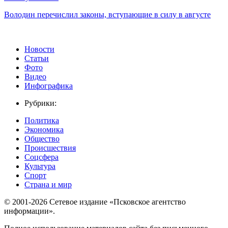
Володин перечислил законы, вступающие в силу в августе
Новости
Статьи
Фото
Видео
Инфографика
Рубрики:
Политика
Экономика
Общество
Происшествия
Соцсфера
Культура
Спорт
Страна и мир
© 2001-2026 Сетевое издание «Псковское агентство
информации».