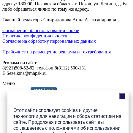
адресу: 180000, Псковская область, г. Псков, ул. Ленина, д. 6а,
либо обращаться лично по тому же адресу.
Главный редактор - Спиридонова Анна Александровна
Соглашение об использовании cookie
Политика конфиденциальности
Согласие на обработку персональных данных
Прайс-лист на размещение рекламы и техтребования
Реклама на сайте
8(921)508-52-62, телефон 8(8112) 500-131
E.Sezeikina@mhpsk.ru
Меню
Слушать радио «7 небо» онлайн
Этот сайт использует cookies и другие
технологии для навигации и сбора статистики на
сайте. Продолжая использовать сайт, вы
Подпишись на группы
соглашаетесь с
положениями об использовании
ПАИ в соцсетях!