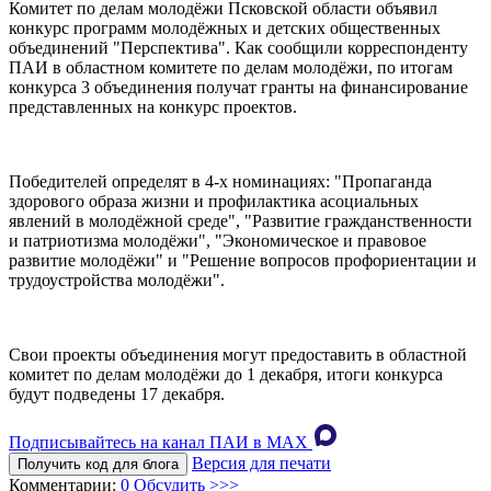
Комитет по делам молодёжи Псковской области объявил
конкурс программ молодёжных и детских общественных
объединений "Перспектива". Как сообщили корреспонденту
ПАИ в областном комитете по делам молодёжи, по итогам
конкурса 3 объединения получат гранты на финансирование
представленных на конкурс проектов.
Победителей определят в 4-х номинациях: "Пропаганда
здорового образа жизни и профилактика асоциальных
явлений в молодёжной среде", "Развитие гражданственности
и патриотизма молодёжи", "Экономическое и правовое
развитие молодёжи" и "Решение вопросов профориентации и
трудоустройства молодёжи".
Свои проекты объединения могут предоставить в областной
комитет по делам молодёжи до 1 декабря, итоги конкурса
будут подведены 17 декабря.
Подписывайтесь на канал ПАИ в MAХ
Версия для печати
Получить код для блога
Комментарии:
0
Обсудить >>>