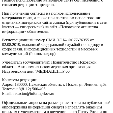
Полное использование материалов сайта без письменного
согласия редакции запрещено.
При получении согласия на полное использование
материалов сайта, а также при частичном использовании
отдельных материалов сайта ссылка (при публикации в сети
Internet — гиперссылка) на сайт «Псковского агентства
информации» обязательна.
Регистрационный номер СМИ ЭЛ № ФС77-76355 от
02.08.2019, выданный Федеральной службой по надзору в
сфере связи, информационных технологий и массовых
коммуникаций (Роскомнадзор).
Учредитель (соучредители): Правительство Псковской
области, Автономная некоммерческая организация
Издательский дом "МЕДИАЦЕНТР 60"
Контакты редакции:
Адреc: 180000, Псковская область, г. Псков, ул. Ленина, д.6а
Телефон: 8(8112) 500-405
Email: redactor@informpskov.ru
Официальные запросы на размещение ответа на публикацию/
опровержения информации следует направлять заказным
письмом с уведомлением о вручении через Почту России по