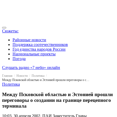
Сюжеты:
Районные новости
Поддержка соотечественников
Год единства народов России
Национальные проекты
Погода
Слушать радио «7 небо» онлайн
Главная
Новости
Политика
Между Псковской областью и Эстонией прошли переговоры о создании на границе перецепного терминала
Политика
Между Псковской областью и Эстонией прошли
переговоры о создании на границе перецепного
терминала
10:03, 30 апреля 2002, ПАИ
Заместитель Главы