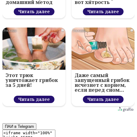
домашний метод
вот хитрость
Читать далее
Читать далее
i
i
Этот трюк
Даже самый
уничтожает грибок
запущенный грибок
за 5 дней!
исчезнет с корнем,
если перед сном…
Читать далее
Читать далее
ПАИ в Telegram