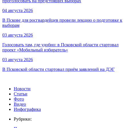
проголосовать на предстоящих выборах
04 августа 2026
В Пскове для росгвардейцев провели лекцию о подготовке к
выборам
03 августа 2026
Голосовать там, где удобно: в Псковской области стартовал
проект «Мобильный избиратель»
03 августа 2026
В Псковской области стартовал приём заявлений на ДЭГ
Новости
Статьи
Фото
Видео
Инфографика
Рубрики: