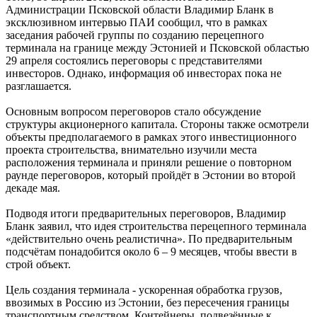
Администрации Псковской области Владимир Бланк в
эксклюзивном интервью ПАИ сообщил, что в рамках
заседания рабочей группы по созданию перецепного
терминала на границе между Эстонией и Псковской областью
29 апреля состоялись переговоры с представителями
инвесторов. Однако, информация об инвесторах пока не
разглашается.
Основным вопросом переговоров стало обсуждение
структуры акционерного капитала. Стороны также осмотрели
объекты предполагаемого в рамках этого инвестиционного
проекта строительства, внимательно изучили места
расположения терминала и приняли решение о повторном
раунде переговоров, который пройдёт в Эстонии во второй
декаде мая.
Подводя итоги предварительных переговоров, Владимир
Бланк заявил, что идея строительства перецепного терминала
«действительно очень реалистична». По предварительным
подсчётам понадобится около 6 – 9 месяцев, чтобы ввести в
строй объект.
Цель создания терминала - ускоренная обработка грузов,
ввозимых в Россию из Эстонии, без пересечения границы
транспортным средством. Контейнеры, подвезённые к