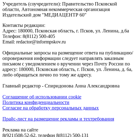
Учредитель (соучредители): Правительство Псковской
области, Автономная некоммерческая организация
Издательский дом "МЕДИАЦЕНТР 60"
Контакты редакции:
Адреc: 180000, Псковская область, г. Псков, ул. Ленина, д.6а
Телефон: 8(8112) 500-405
Email: redactor@informpskov.ru
Официальные запросы на размещение ответа на публикацию/
опровержения информации следует направлять заказным
письмом с уведомлением о вручении через Почту России по
адресу: 180000, Псковская область, г. Псков, ул. Ленина, д. 6а,
либо обращаться лично по тому же адресу.
Главный редактор - Спиридонова Анна Александровна
Соглашение об использовании cookie
Политика конфиденциальности
Согласие на обработку персональных данных
Прайс-лист на размещение рекламы и техтребования
Реклама на сайте
8(921)508-52-62, телефон 8(8112) 500-131