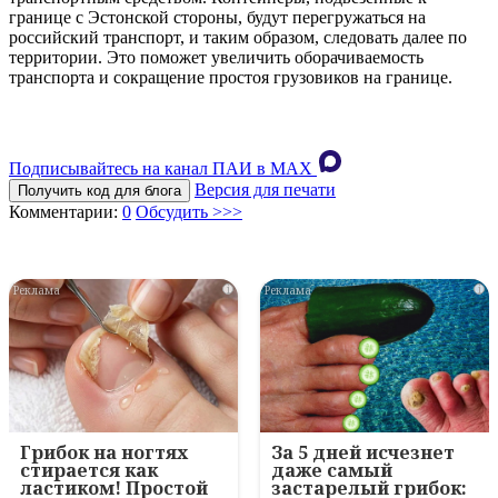
границе с Эстонской стороны, будут перегружаться на
российский транспорт, и таким образом, следовать далее по
территории. Это поможет увеличить оборачиваемость
транспорта и сокращение простоя грузовиков на границе.
Подписывайтесь на канал ПАИ в MAХ
Версия для печати
Получить код для блога
Комментарии:
0
Обсудить >>>
i
i
Грибок на ногтях
За 5 дней исчезнет
стирается как
даже самый
ластиком! Простой
застарелый грибок: