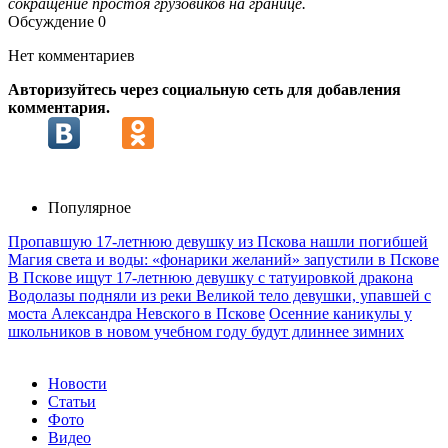
сокращение простоя грузовиков на границе.
Обсуждение
0
Нет комментариев
Авторизуйтесь через социальную сеть для добавления
комментария.
Популярное
Пропавшую 17-летнюю девушку из Пскова нашли погибшей
Магия света и воды: «фонарики желаний» запустили в Пскове
В Пскове ищут 17‑летнюю девушку с татуировкой дракона
Водолазы подняли из реки Великой тело девушки, упавшей с
моста Александра Невского в Пскове
Осенние каникулы у
школьников в новом учебном году будут длиннее зимних
Новости
Статьи
Фото
Видео