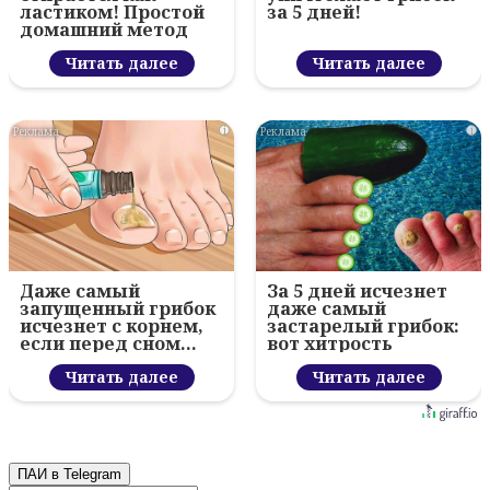
ластиком! Простой
за 5 дней!
домашний метод
Читать далее
Читать далее
i
i
Даже самый
За 5 дней исчезнет
запущенный грибок
даже самый
исчезнет с корнем,
застарелый грибок:
если перед сном…
вот хитрость
Читать далее
Читать далее
ПАИ в Telegram