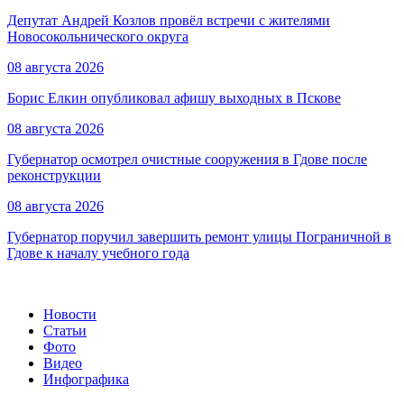
Депутат Андрей Козлов провёл встречи с жителями
Новосокольнического округа
08 августа 2026
Борис Елкин опубликовал афишу выходных в Пскове
08 августа 2026
Губернатор осмотрел очистные сооружения в Гдове после
реконструкции
08 августа 2026
Губернатор поручил завершить ремонт улицы Пограничной в
Гдове к началу учебного года
Новости
Статьи
Фото
Видео
Инфографика