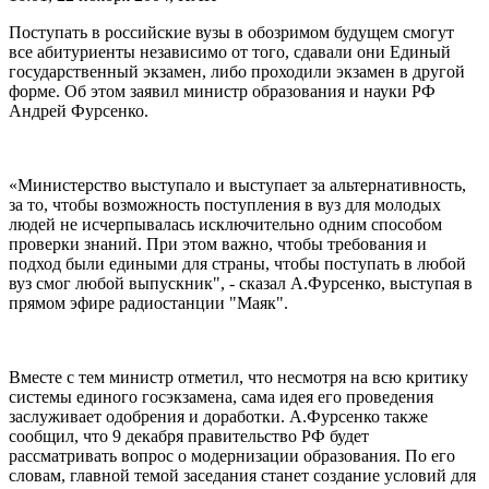
Поступать в российские вузы в обозримом будущем смогут
все абитуриенты независимо от того, сдавали они Единый
государственный экзамен, либо проходили экзамен в другой
форме. Об этом заявил министр образования и науки РФ
Андрей Фурсенко.
«Министерство выступало и выступает за альтернативность,
за то, чтобы возможность поступления в вуз для молодых
людей не исчерпывалась исключительно одним способом
проверки знаний. При этом важно, чтобы требования и
подход были едиными для страны, чтобы поступать в любой
вуз смог любой выпускник", - сказал А.Фурсенко, выступая в
прямом эфире радиостанции "Маяк".
Вместе с тем министр отметил, что несмотря на всю критику
системы единого госэкзамена, сама идея его проведения
заслуживает одобрения и доработки. А.Фурсенко также
сообщил, что 9 декабря правительство РФ будет
рассматривать вопрос о модернизации образования. По его
словам, главной темой заседания станет создание условий для