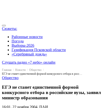
Сюжеты:
Районные новости
Погода
Выборы-2026
Газификация Псковской области
«Серебряный дождь»
Слушать радио «7 небо» онлайн
Главная
Новости
Общество
ЕГЭ не станет единственной формой конкурсного отбора в российские вузы, заявил министр образования
Общество
ЕГЭ не станет единственной формой
конкурсного отбора в российские вузы, заявил
министр образования
16:01, 22 ноября 2004, ПАИ