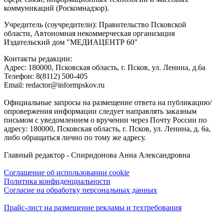
коммуникаций (Роскомнадзор).
Учредитель (соучредители): Правительство Псковской
области, Автономная некоммерческая организация
Издательский дом "МЕДИАЦЕНТР 60"
Контакты редакции:
Адреc: 180000, Псковская область, г. Псков, ул. Ленина, д.6а
Телефон: 8(8112) 500-405
Email: redactor@informpskov.ru
Официальные запросы на размещение ответа на публикацию/
опровержения информации следует направлять заказным
письмом с уведомлением о вручении через Почту России по
адресу: 180000, Псковская область, г. Псков, ул. Ленина, д. 6а,
либо обращаться лично по тому же адресу.
Главный редактор - Спиридонова Анна Александровна
Соглашение об использовании cookie
Политика конфиденциальности
Согласие на обработку персональных данных
Прайс-лист на размещение рекламы и техтребования