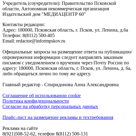
Учредитель (соучредители): Правительство Псковской
области, Автономная некоммерческая организация
Издательский дом "МЕДИАЦЕНТР 60"
Контакты редакции:
Адреc: 180000, Псковская область, г. Псков, ул. Ленина, д.6а
Телефон: 8(8112) 500-405
Email: redactor@informpskov.ru
Официальные запросы на размещение ответа на публикацию/
опровержения информации следует направлять заказным
письмом с уведомлением о вручении через Почту России по
адресу: 180000, Псковская область, г. Псков, ул. Ленина, д. 6а,
либо обращаться лично по тому же адресу.
Главный редактор - Спиридонова Анна Александровна
Соглашение об использовании cookie
Политика конфиденциальности
Согласие на обработку персональных данных
Прайс-лист на размещение рекламы и техтребования
Реклама на сайте
8(921)508-52-62, телефон 8(8112) 500-131