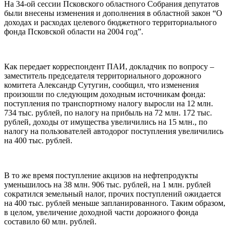
На 34-ой сессии Псковского областного Собрания депутатов
были внесены изменения и дополнения в областной закон “О
доходах и расходах целевого бюджетного территориального
фонда Псковской области на 2004 год”.
Как передает корреспондент ПАИ, докладчик по вопросу –
заместитель председателя территориального дорожного
комитета Александр Сутугин, сообщил, что изменения
произошли по следующим доходным источникам фонда:
поступления по транспортному налогу выросли на 12 млн.
734 тыс. рублей, по налогу на прибыль на 72 млн. 172 тыс.
рублей, доходы от имущества увеличились на 15 млн., по
налогу на пользователей автодорог поступления увеличились
на 400 тыс. рублей.
В то же время поступление акцизов на нефтепродукты
уменьшилось на 38 млн. 906 тыс. рублей, на 1 млн. рублей
сократился земельный налог, прочих поступлений ожидается
на 400 тыс. рублей меньше запланированного. Таким образом,
в целом, увеличение доходной части дорожного фонда
составило 60 млн. рублей.