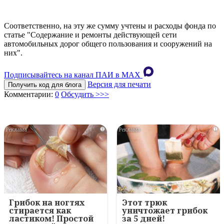
Соответственно, на эту же сумму учтены и расходы фонда по
статье "Содержание и ремонты действующей сети
автомобильных дорог общего пользования и сооружений на
них".
Подписывайтесь на канал ПАИ в MAХ
Версия для печати
Получить код для блога
Комментарии:
0
Обсудить >>>
i
i
Грибок на ногтях
Этот трюк
стирается как
уничтожает грибок
ластиком! Простой
за 5 дней!