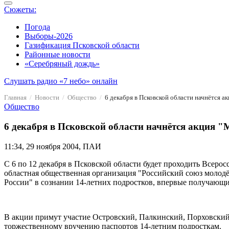
Сюжеты:
Погода
Выборы-2026
Газификация Псковской области
Районные новости
«Серебряный дождь»
Слушать радио «7 небо» онлайн
Главная
Новости
Общество
6 декабря в Псковской области начнётся а
Общество
6 декабря в Псковской области начнётся акция "
11:34, 29 ноября 2004, ПАИ
С 6 по 12 декабря в Псковской области будет проходить Всеро
областная общественная организация "Российский союз молод
России" в сознании 14-летних подростков, впервые получающи
В акции примут участие Островский, Палкинский, Порховский
торжественному вручению паспортов 14-летним подросткам.