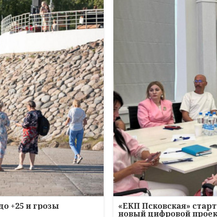
до +25 и грозы
«ЕКП Псковская» старт
новый цифровой прое