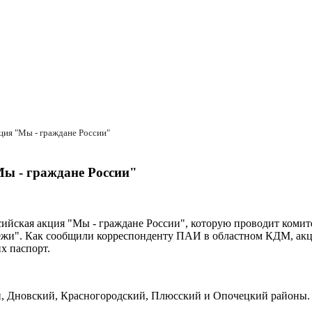
кция "Мы - граждане России"
Мы - граждане России"
ссийская акция "Мы - граждане России", которую проводит коми
ёжи". Как сообщили корреспонденту ПАИ в областном КДМ, акц
х паспорт.
, Дновский, Красногородский, Плюсский и Опочецкий районы. 