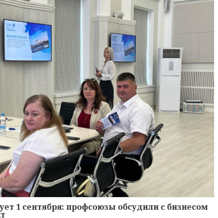
ует 1 сентября: профсоюзы обсудили с бизнесом
кт