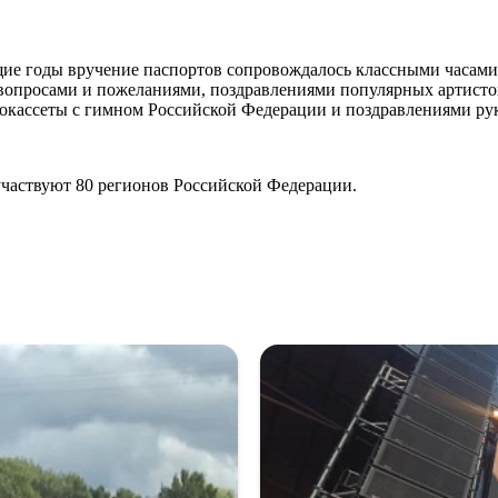
щие годы вручение паспортов сопровождалось классными часами
вопросами и пожеланиями, поздравлениями популярных артистов
окассеты с гимном Российской Федерации и поздравлениями рук
участвуют 80 регионов Российской Федерации.