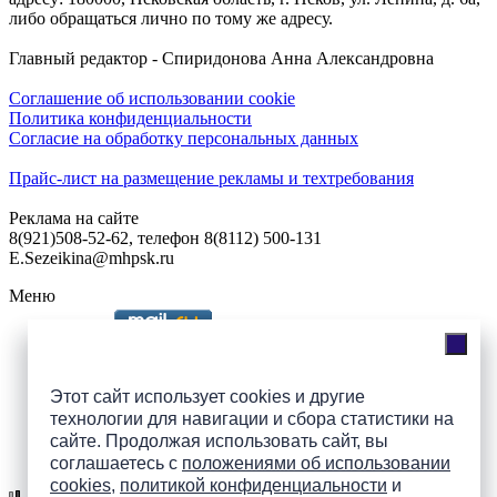
либо обращаться лично по тому же адресу.
Главный редактор - Спиридонова Анна Александровна
Соглашение об использовании cookie
Политика конфиденциальности
Согласие на обработку персональных данных
Прайс-лист на размещение рекламы и техтребования
Реклама на сайте
8(921)508-52-62, телефон 8(8112) 500-131
E.Sezeikina@mhpsk.ru
Меню
Слушать радио «7 небо» онлайн
Этот сайт использует cookies и другие
технологии для навигации и сбора статистики на
сайте. Продолжая использовать сайт, вы
Подпишись на группы
соглашаетесь с
положениями об использовании
ПАИ в соцсетях!
cookies
,
политикой конфиденциальности
и