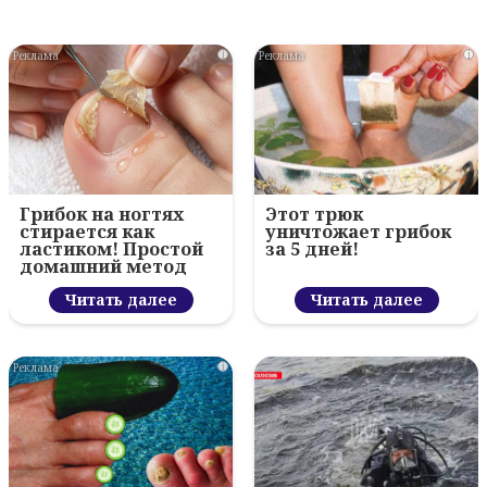
i
i
Грибок на ногтях
Этот трюк
стирается как
уничтожает грибок
ластиком! Простой
за 5 дней!
домашний метод
Читать далее
Читать далее
i