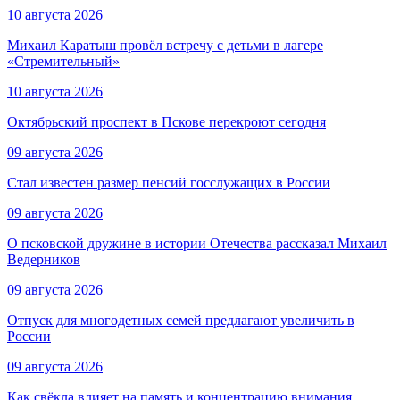
10 августа 2026
Михаил Каратыш провёл встречу с детьми в лагере
«Стремительный»
10 августа 2026
Октябрьский проспект в Пскове перекроют сегодня
09 августа 2026
Стал известен размер пенсий госслужащих в России
09 августа 2026
О псковской дружине в истории Отечества рассказал Михаил
Ведерников
09 августа 2026
Отпуск для многодетных семей предлагают увеличить в
России
09 августа 2026
Как свёкла влияет на память и концентрацию внимания,