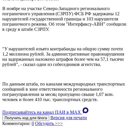
В ноябре на участке Северо-Западного регионального
пограничного управления (СЗРПУ) ФСБ РФ задержаны 12
нарушителей государственной границы и 103 нарушителя
пограничного режима. Об этом "Интерфаксу-АВН" сообщили
в среду в штабе СЗРПУ.
"У нарушителей изъято контрабанды на общую сумму почти
1,2 миллиона рублей. За административные правонарушения
на задержанных наложено штрафов более чем на 57,1 тысячи
рублей", - сказал один из собеседников агентства.
По данным штаба, по каналам международных транспортных
сообщений в зоне ответственности регионального
погрануправления за месяц пропущено свыше 1,07 млн.
человек и более 410 тыс. транспортных средств.
Подписывайтесь на канал ПАИ в MAХ
Версия для печати
Получить код для блога
Комментарии:
0
Обсудить >>>