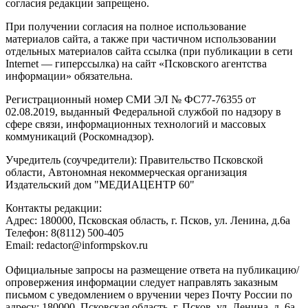
согласия редакции запрещено.
При получении согласия на полное использование
материалов сайта, а также при частичном использовании
отдельных материалов сайта ссылка (при публикации в сети
Internet — гиперссылка) на сайт «Псковского агентства
информации» обязательна.
Регистрационный номер СМИ ЭЛ № ФС77-76355 от
02.08.2019, выданный Федеральной службой по надзору в
сфере связи, информационных технологий и массовых
коммуникаций (Роскомнадзор).
Учредитель (соучредители): Правительство Псковской
области, Автономная некоммерческая организация
Издательский дом "МЕДИАЦЕНТР 60"
Контакты редакции:
Адреc: 180000, Псковская область, г. Псков, ул. Ленина, д.6а
Телефон: 8(8112) 500-405
Email: redactor@informpskov.ru
Официальные запросы на размещение ответа на публикацию/
опровержения информации следует направлять заказным
письмом с уведомлением о вручении через Почту России по
адресу: 180000, Псковская область, г. Псков, ул. Ленина, д. 6а,