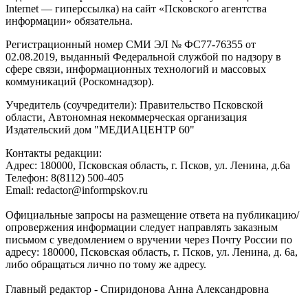
Internet — гиперссылка) на сайт «Псковского агентства
информации» обязательна.
Регистрационный номер СМИ ЭЛ № ФС77-76355 от
02.08.2019, выданный Федеральной службой по надзору в
сфере связи, информационных технологий и массовых
коммуникаций (Роскомнадзор).
Учредитель (соучредители): Правительство Псковской
области, Автономная некоммерческая организация
Издательский дом "МЕДИАЦЕНТР 60"
Контакты редакции:
Адреc: 180000, Псковская область, г. Псков, ул. Ленина, д.6а
Телефон: 8(8112) 500-405
Email: redactor@informpskov.ru
Официальные запросы на размещение ответа на публикацию/
опровержения информации следует направлять заказным
письмом с уведомлением о вручении через Почту России по
адресу: 180000, Псковская область, г. Псков, ул. Ленина, д. 6а,
либо обращаться лично по тому же адресу.
Главный редактор - Спиридонова Анна Александровна