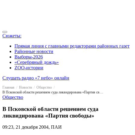
Сюжеты:
Прямая линия с главными редакторами районных газет
Районные новости
Выборы-2026
«Серебряный дождь»
ZOO-истории
Слушать радио «7 небо» онлайн
Главная
Новости
Общество
В Псковской области решением суда ликвидирована «Партия свободы»
Общество
В Псковской области решением суда
ликвидирована «Партия свободы»
09:23, 21 декабря 2004, ПАИ