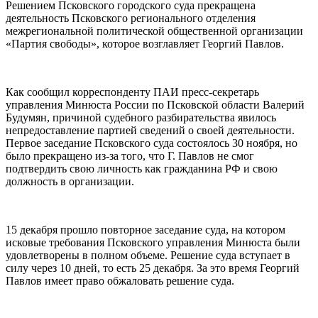
Решением Псковского городского суда прекращена
деятельность Псковского регионального отделения
межрегиональной политической общественной организации
«Партия свободы», которое возглавляет Георгий Павлов.
Как сообщил корреспонденту ПАИ пресс-секретарь
управления Минюста России по Псковской области Валерий
Будумян, причиной судебного разбирательства явилось
непредоставление партией сведений о своей деятельности.
Первое заседание Псковского суда состоялось 30 ноября, но
было прекращено из-за того, что Г. Павлов не смог
подтвердить свою личность как гражданина РФ и свою
должность в организации.
15 декабря прошло повторное заседание суда, на котором
исковые требования Псковского управления Минюста были
удовлетворены в полном объеме. Решение суда вступает в
силу через 10 дней, то есть 25 декабря. За это время Георгий
Павлов имеет право обжаловать решение суда.