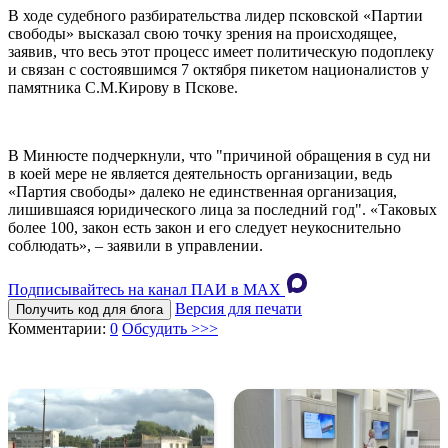
В ходе судебного разбирательства лидер псковской «Партии
свободы» высказал свою точку зрения на происходящее,
заявив, что весь этот процесс имеет политическую подоплеку
и связан с состоявшимся 7 октября пикетом националистов у
памятника С.М.Кирову в Пскове.
В Минюсте подчеркнули, что "причиной обращения в суд ни
в коей мере не является деятельность организации, ведь
«Партия свободы» далеко не единственная организация,
лишившаяся юридического лица за последний год". «Таковых
более 100, закон есть закон и его следует неукоснительно
соблюдать», – заявили в управлении.
Подписывайтесь на канал ПАИ в MAХ
Версия для печати
Получить код для блога
Комментарии:
0
Обсудить >>>