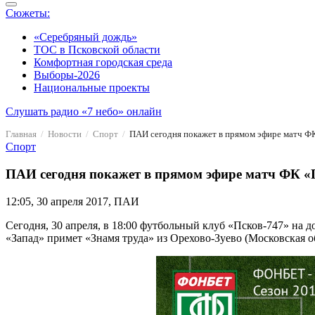
Сюжеты:
«Серебряный дождь»
ТОС в Псковской области
Комфортная городская среда
Выборы-2026
Национальные проекты
Слушать радио «7 небо» онлайн
Главная
Новости
Спорт
ПАИ сегодня покажет в прямом эфире матч ФК
Спорт
ПАИ сегодня покажет в прямом эфире матч ФК «П
12:05, 30 апреля 2017, ПАИ
Сегодня, 30 апреля, в 18:00 футбольный клуб «Псков-747» на
«Запад» примет «Знамя труда» из Орехово-Зуево (Московская об