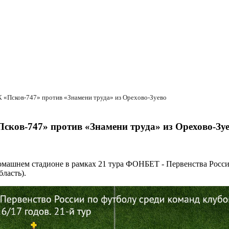
 «Псков-747» против «Знамени труда» из Орехово-Зуево
сков-747» против «Знамени труда» из Орехово-Зу
 домашнем стадионе в рамках 21 тура ФОНБЕТ - Первенства Росси
ласть).