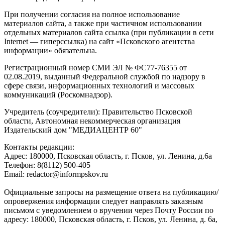
При получении согласия на полное использование
материалов сайта, а также при частичном использовании
отдельных материалов сайта ссылка (при публикации в сети
Internet — гиперссылка) на сайт «Псковского агентства
информации» обязательна.
Регистрационный номер СМИ ЭЛ № ФС77-76355 от
02.08.2019, выданный Федеральной службой по надзору в
сфере связи, информационных технологий и массовых
коммуникаций (Роскомнадзор).
Учредитель (соучредители): Правительство Псковской
области, Автономная некоммерческая организация
Издательский дом "МЕДИАЦЕНТР 60"
Контакты редакции:
Адреc: 180000, Псковская область, г. Псков, ул. Ленина, д.6а
Телефон: 8(8112) 500-405
Email: redactor@informpskov.ru
Официальные запросы на размещение ответа на публикацию/
опровержения информации следует направлять заказным
письмом с уведомлением о вручении через Почту России по
адресу: 180000, Псковская область, г. Псков, ул. Ленина, д. 6а,