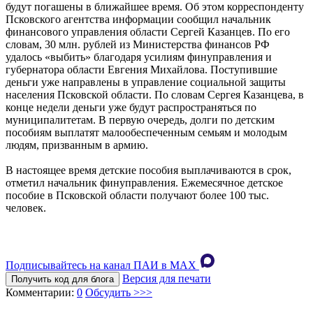
будут погашены в ближайшее время. Об этом корреспонденту
Псковского агентства информации сообщил начальник
финансового управления области Сергей Казанцев. По его
словам, 30 млн. рублей из Министерства финансов РФ
удалось «выбить» благодаря усилиям финуправления и
губернатора области Евгения Михайлова. Поступившие
деньги уже направлены в управление социальной защиты
населения Псковской области. По словам Сергея Казанцева, в
конце недели деньги уже будут распространяться по
муниципалитетам. В первую очередь, долги по детским
пособиям выплатят малообеспеченным семьям и молодым
людям, призванным в армию.
В настоящее время детские пособия выплачиваются в срок,
отметил начальник финуправления. Ежемесячное детское
пособие в Псковской области получают более 100 тыс.
человек.
Подписывайтесь на канал ПАИ в MAХ
Версия для печати
Получить код для блога
Комментарии:
0
Обсудить >>>