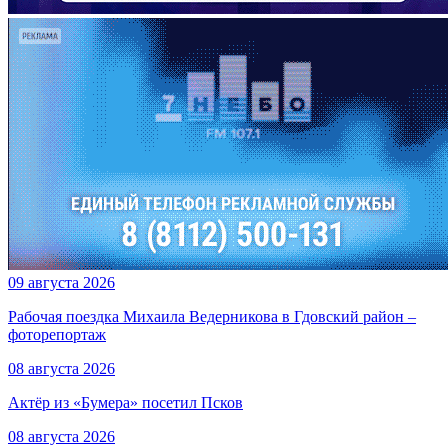
09 августа 2026
Рабочая поездка Михаила Ведерникова в Гдовский район –
фоторепортаж
08 августа 2026
Актёр из «Бумера» посетил Псков
08 августа 2026