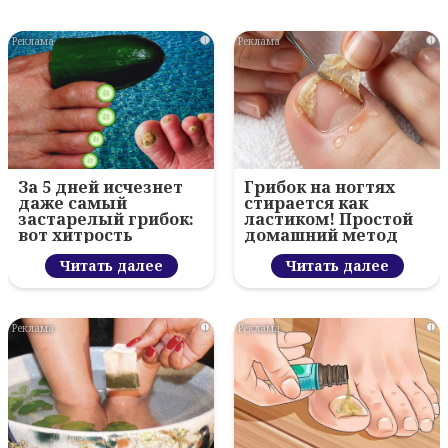
i
i
За 5 дней исчезнет
Грибок на ногтях
даже самый
стирается как
застарелый грибок:
ластиком! Простой
вот хитрость
домашний метод
Читать далее
Читать далее
i
i