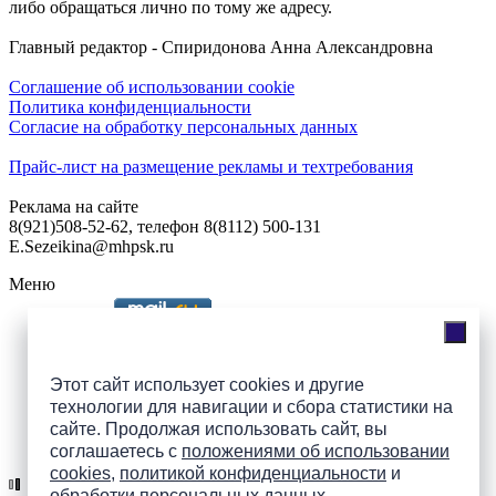
либо обращаться лично по тому же адресу.
Главный редактор - Спиридонова Анна Александровна
Соглашение об использовании cookie
Политика конфиденциальности
Согласие на обработку персональных данных
Прайс-лист на размещение рекламы и техтребования
Реклама на сайте
8(921)508-52-62, телефон 8(8112) 500-131
E.Sezeikina@mhpsk.ru
Меню
Слушать радио «7 небо» онлайн
Этот сайт использует cookies и другие
технологии для навигации и сбора статистики на
сайте. Продолжая использовать сайт, вы
Подпишись на группы
соглашаетесь с
положениями об использовании
ПАИ в соцсетях!
cookies
,
политикой конфиденциальности
и
обработки персональных данных