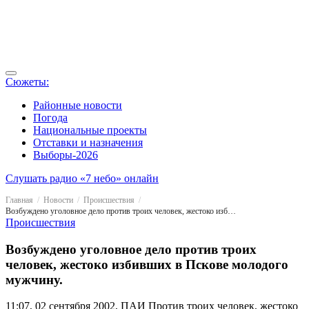
Сюжеты:
Районные новости
Погода
Национальные проекты
Отставки и назначения
Выборы-2026
Слушать радио «7 небо» онлайн
Главная
Новости
Происшествия
Возбуждено уголовное дело против троих человек, жестоко избивших в Пскове молодого мужчину.
Происшествия
Возбуждено уголовное дело против троих
человек, жестоко избивших в Пскове молодого
мужчину.
11:07, 02 сентября 2002, ПАИ
Против троих человек, жестоко