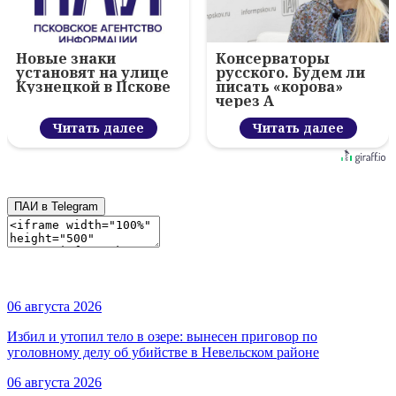
Новые знаки
Консерваторы
установят на улице
русского. Будем ли
Кузнецкой в Пскове
писать «корова»
через А
Читать далее
Читать далее
ПАИ в Telegram
06 августа 2026
Избил и утопил тело в озере: вынесен приговор по
уголовному делу об убийстве в Невельском районе
06 августа 2026