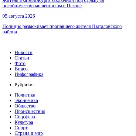
Жителя Екатеринбурга заключили под стражу за
пособничество мошенникам в Пскове
05 августа 2026
Полиция разыскивает пропавшего жителя Пыталовского
района
Новости
Статьи
Фото
Видео
Инфографика
Рубрики:
Политика
Экономика
Общество
Происшествия
Соцсфера
Культура
Спорт
Страна и мир