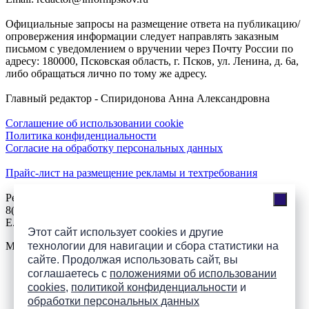
Официальные запросы на размещение ответа на публикацию/
опровержения информации следует направлять заказным
письмом с уведомлением о вручении через Почту России по
адресу: 180000, Псковская область, г. Псков, ул. Ленина, д. 6а,
либо обращаться лично по тому же адресу.
Главный редактор - Спиридонова Анна Александровна
Соглашение об использовании cookie
Политика конфиденциальности
Согласие на обработку персональных данных
Прайс-лист на размещение рекламы и техтребования
Реклама на сайте
8(921)508-52-62, телефон 8(8112) 500-131
E.Sezeikina@mhpsk.ru
Этот сайт использует cookies и другие
технологии для навигации и сбора статистики на
Меню
сайте. Продолжая использовать сайт, вы
соглашаетесь с
положениями об использовании
Слушать радио «7 небо» онлайн
cookies
,
политикой конфиденциальности
и
обработки персональных данных