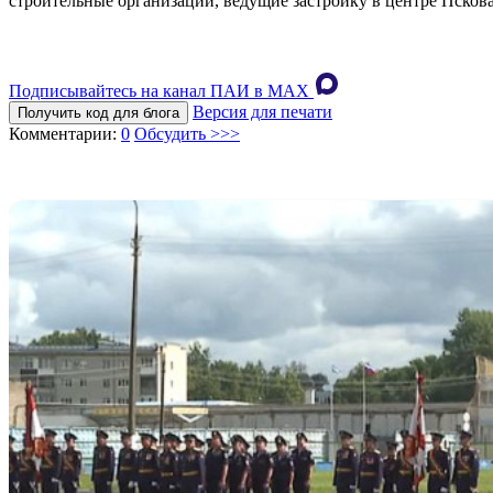
строительные организации, ведущие застройку в центре Пскова
Подписывайтесь на канал ПАИ в MAХ
Версия для печати
Получить код для блога
Комментарии:
0
Обсудить >>>