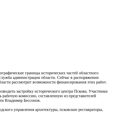
ографические границы исторических частей областного
-служба администрации области. Сейчас в распоряжении
бласти рассмотрит возможности финансирования этих работ.
изводить застройку исторического центра Пскова. Участники
ть рабочую комиссию, составленную из представителей
сти Владимир Бессонов.
одского управления архитектуры, псковские реставраторы,