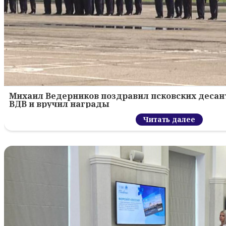
Михаил Ведерников поздравил псковских десант
ВДВ и вручил награды
Читать далее