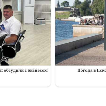
зы обсудили с бизнесом
Погода в Пско