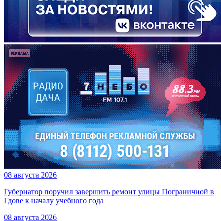
08 августа 2026
Губернатор поручил завершить ремонт улицы Пограничной в
Гдове к началу учебного года
08 августа 2026