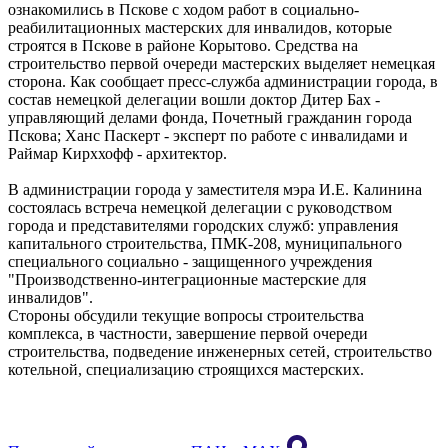
ознакомились в Пскове с ходом работ в социально-
реабилитационных мастерских для инвалидов, которые
строятся в Пскове в районе Корытово. Средства на
строительство первой очереди мастерских выделяет немецкая
сторона. Как сообщает пресс-служба администрации города, в
состав немецкой делегации вошли доктор Дитер Бах -
управляющий делами фонда, Почетный гражданин города
Пскова; Ханс Паскерт - эксперт по работе с инвалидами и
Раймар Кирххофф - архитектор.
В администрации города у заместителя мэра И.Е. Калинина
состоялась встреча немецкой делегации с руководством
города и представителями городских служб: управления
капитального строительства, ПМК-208, муниципального
специального социально - защищенного учреждения
"Производственно-интеграционные мастерские для
инвалидов".
Стороны обсудили текущие вопросы строительства
комплекса, в частности, завершение первой очереди
строительства, подведение инженерных сетей, строительство
котельной, специализацию строящихся мастерских.