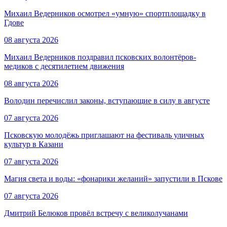
Михаил Ведерников осмотрел «умную» спортплощадку в
Гдове
08 августа 2026
Михаил Ведерников поздравил псковских волонтёров-
медиков с десятилетием движения
08 августа 2026
Володин перечислил законы, вступающие в силу в августе
07 августа 2026
Псковскую молодёжь приглашают на фестиваль уличных
культур в Казани
07 августа 2026
Магия света и воды: «фонарики желаний» запустили в Пскове
07 августа 2026
Дмитрий Белюков провёл встречу с великолучанами