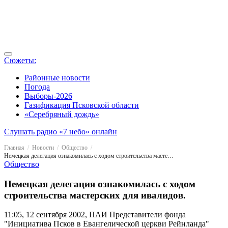
Сюжеты:
Районные новости
Погода
Выборы-2026
Газификация Псковской области
«Серебряный дождь»
Слушать радио «7 небо» онлайн
Главная
Новости
Общество
Немецкая делегация ознакомилась с ходом строительства мастерских для ивалидов.
Общество
Немецкая делегация ознакомилась с ходом
строительства мастерских для ивалидов.
11:05, 12 сентября 2002, ПАИ
Представители фонда
"Инициатива Псков в Евангелической церкви Рейнланда"