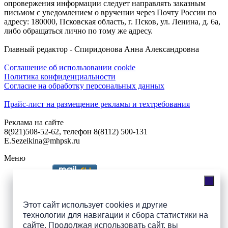
опровержения информации следует направлять заказным
письмом с уведомлением о вручении через Почту России по
адресу: 180000, Псковская область, г. Псков, ул. Ленина, д. 6а,
либо обращаться лично по тому же адресу.
Главный редактор - Спиридонова Анна Александровна
Соглашение об использовании cookie
Политика конфиденциальности
Согласие на обработку персональных данных
Прайс-лист на размещение рекламы и техтребования
Реклама на сайте
8(921)508-52-62, телефон 8(8112) 500-131
E.Sezeikina@mhpsk.ru
Меню
Слушать радио «7 небо» онлайн
Этот сайт использует cookies и другие
технологии для навигации и сбора статистики на
сайте. Продолжая использовать сайт, вы