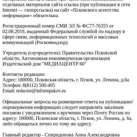
отдельных материалов сайта ссылка (при публикации в сети
Internet — гиперссылка) на сайт «Псковского агентства
информации» обязательна.
Регистрационный номер СМИ ЭЛ № ФС77-76355 от
02.08.2019, выданный Федеральной службой по надзору в
сфере связи, информационных технологий и массовых
коммуникаций (Роскомнадзор).
Учредитель (соучредители): Правительство Псковской
области, Автономная некоммерческая организация
Издательский дом "МЕДИАЦЕНТР 60"
Контакты редакции:
Адреc: 180000, Псковская область, г. Псков, ул. Ленина, д.6а
Телефон: 8(8112) 500-405
Email: redactor@informpskov.ru
Официальные запросы на размещение ответа на публикацию/
опровержения информации следует направлять заказным
письмом с уведомлением о вручении через Почту России по
адресу: 180000, Псковская область, г. Псков, ул. Ленина, д. 6а,
либо обращаться лично по тому же адресу.
Главный редактор - Спиридонова Анна Александровна