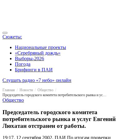
Сюжеты:
Национальные проекты
«Серебряный дождь»
Выборы-2026
Погода
Брифинги в ПАИ
Слушать радио «7 небо» онлайн
Главная
Новости
Общество
Председатель городского комитета потребительского рынка и услуг Евгений Люхатан отстранен от работы.
Общество
Председатель городского комитета
потребительского рынка и услуг Евгений
Люхатан отстранен от работы.
19:17, 12 сентября 2002, ПАИ
По итогам проверки