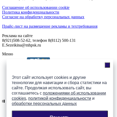
Соглашение об использовании cookie
Политика конфиденциальности
Согласие на обработку персональных данных
Прайс-лист на размещение рекламы и техтребования
Реклама на сайте
8(921)508-52-62, телефон 8(8112) 500-131
E.Sezeikina@mhpsk.ru
Меню
Слушать радио «7 небо» онлайн
Этот сайт использует cookies и другие
технологии для навигации и сбора статистики на
сайте. Продолжая использовать сайт, вы
Подпишись на группы
соглашаетесь с
положениями об использовании
ПАИ в соцсетях!
cookies
,
политикой конфиденциальности
и
обработки персональных данных