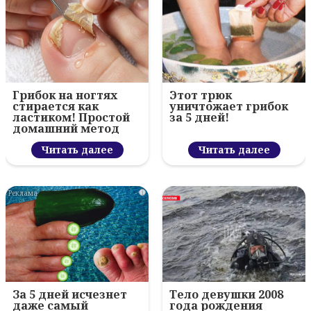
Грибок на ногтях
Этот трюк
стирается как
уничтожает грибок
ластиком! Простой
за 5 дней!
домашний метод
Читать далее
Читать далее
i
За 5 дней исчезнет
Тело девушки 2008
даже самый
года рождения