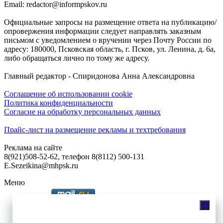
Email: redactor@informpskov.ru
Официальные запросы на размещение ответа на публикацию/
опровержения информации следует направлять заказным
письмом с уведомлением о вручении через Почту России по
адресу: 180000, Псковская область, г. Псков, ул. Ленина, д. 6а,
либо обращаться лично по тому же адресу.
Главный редактор - Спиридонова Анна Александровна
Соглашение об использовании cookie
Политика конфиденциальности
Согласие на обработку персональных данных
Прайс-лист на размещение рекламы и техтребования
Реклама на сайте
8(921)508-52-62, телефон 8(8112) 500-131
E.Sezeikina@mhpsk.ru
Меню
Слушать радио «7 небо» онлайн