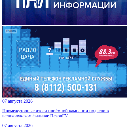
07 августа 2026
Промежуточные итоги приёмной кампании подвели в
великолукском филиале ПсковГУ
07 августа 2026