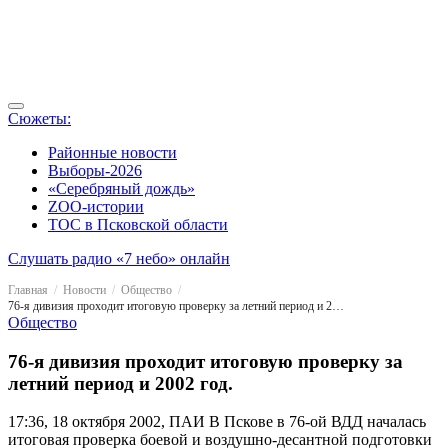
Сюжеты:
Районные новости
Выборы-2026
«Серебряный дождь»
ZOO-истории
ТОС в Псковской области
Слушать радио «7 небо» онлайн
Главная
Новости
Общество
76-я дивизия проходит итоговую проверку за летний период и 2002 год.
Общество
76-я дивизия проходит итоговую проверку за
летний период и 2002 год.
17:36, 18 октября 2002, ПАИ
В Пскове в 76-ой ВДД началась
итоговая проверка боевой и воздушно-десантной подготовки