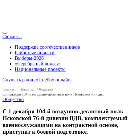
Сюжеты:
Поддержка соотечественников
Районные новости
Выборы-2026
«Серебряный дождь»
Национальные проекты
Слушать радио «7 небо» онлайн
Главная
Новости
Общество
С 1 декабря 104-й воздушно-десантный полк Псковской 76-й дивизии ВДВ, комплектуемый военнослужащими на контрактной основе, приступит к боевой подготовке.
Общество
С 1 декабря 104-й воздушно-десантный полк
Псковской 76-й дивизии ВДВ, комплектуемый
военнослужащими на контрактной основе,
приступит к боевой подготовке.