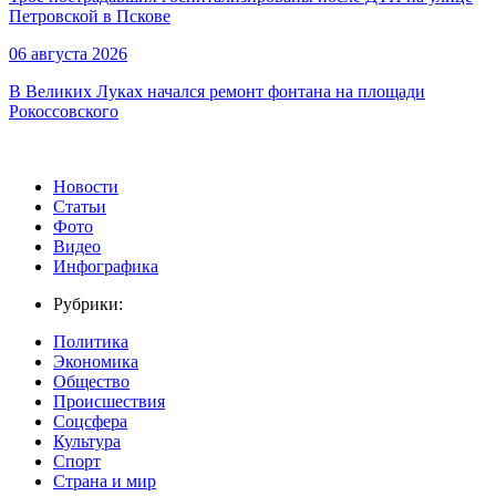
Петровской в Пскове
06 августа 2026
В Великих Луках начался ремонт фонтана на площади
Рокоссовского
Новости
Статьи
Фото
Видео
Инфографика
Рубрики:
Политика
Экономика
Общество
Происшествия
Соцсфера
Культура
Спорт
Страна и мир