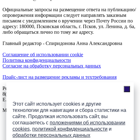
Официальные запросы на размещение ответа на публикацию/
опровержения информации следует направлять заказным
письмом с уведомлением о вручении через Почту России по
адресу: 180000, Псковская область, г. Псков, ул. Ленина, д. 6а,
либо обращаться лично по тому же адресу.
Главный редактор - Спиридонова Анна Александровна
Соглашение об использовании cookie
Политика конфиденциальности
Согласие на обработку персональных данных
Прайс-лист на размещение рекламы и техтребования
Реклама на сайте
8(921)508-52-62, телефон 8(8112) 500-131
E.Sezeikina@mhpsk.ru
Этот сайт использует cookies и другие
технологии для навигации и сбора статистики на
Меню
сайте. Продолжая использовать сайт, вы
соглашаетесь с
положениями об использовании
Слушать радио «7 небо» онлайн
cookies
,
политикой конфиденциальности
и
обработки персональных данных