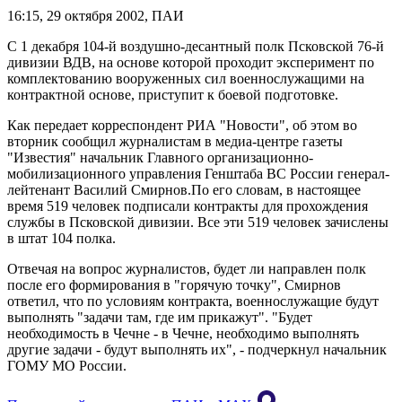
16:15, 29 октября 2002, ПАИ
С 1 декабря 104-й воздушно-десантный полк Псковской 76-й
дивизии ВДВ, на основе которой проходит эксперимент по
комплектованию вооруженных сил военнослужащими на
контрактной основе, приступит к боевой подготовке.
Как передает корреспондент РИА "Новости", об этом во
вторник сообщил журналистам в медиа-центре газеты
"Известия" начальник Главного организационно-
мобилизационного управления Генштаба ВС России генерал-
лейтенант Василий Смирнов.По его словам, в настоящее
время 519 человек подписали контракты для прохождения
службы в Псковской дивизии. Все эти 519 человек зачислены
в штат 104 полка.
Отвечая на вопрос журналистов, будет ли направлен полк
после его формирования в "горячую точку", Смирнов
ответил, что по условиям контракта, военнослужащие будут
выполнять "задачи там, где им прикажут". "Будет
необходимость в Чечне - в Чечне, необходимо выполнять
другие задачи - будут выполнять их", - подчеркнул начальник
ГОМУ МО России.