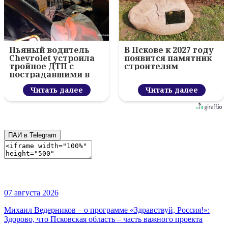
Пьяный водитель
В Пскове к 2027 году
Chevrolet устроила
появится памятник
тройное ДТП с
строителям
пострадавшими в
Пскове
Читать далее
Читать далее
ПАИ в Telegram
07 августа 2026
Михаил Ведерников – о программе «Здравствуй, Россия!»:
Здорово, что Псковская область – часть важного проекта