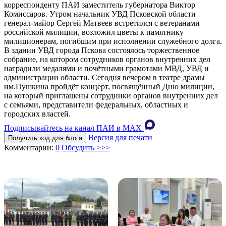
корреспонденту ПАИ заместитель губернатора Виктор
Комиссаров. Утром начальник УВД Псковской области
генерал-майор Сергей Матвеев встретился с ветеранами
российской милиции, возложил цветы к памятнику
милиционерам, погибшим при исполнении служебного долга.
В здании УВД города Пскова состоялось торжественное
собрание, на котором сотрудников органов внутренних дел
наградили медалями и почётными грамотами МВД, УВД и
администрации области. Сегодня вечером в театре драмы
им.Пушкина пройдёт концерт, посвящённый Дню милиции,
на который приглашены сотрудники органов внутренних дел
с семьями, представители федеральных, областных и
городских властей.
Подписывайтесь на канал ПАИ в MAХ
Версия для печати
Получить код для блога
Комментарии:
0
Обсудить >>>