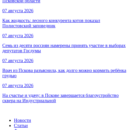
Псковской области
07 августа 2026
Как жидкость: лесного конкурента котов показал
Полистовский заповедник
07 августа 2026
Семь из десяти россиян намерены принять участие в выборах
депутатов Госдумы
07 августа 2026
Врач из Пскова разъяснила, как долго можно кормить ребёнка
грудью
07 августа 2026
На счастье и удачу: в Пскове завершается благоустройство
сквера на Индустриальной
Новости
Статьи