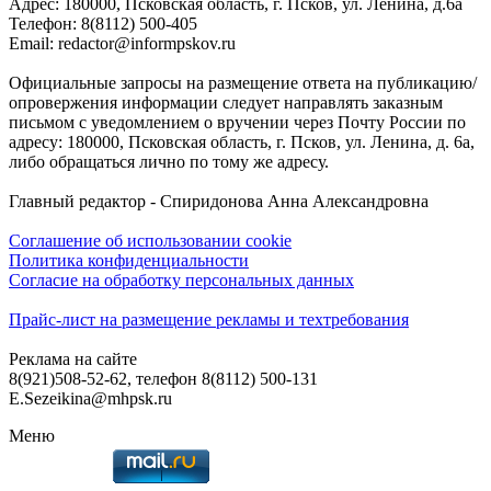
Адреc: 180000, Псковская область, г. Псков, ул. Ленина, д.6а
Телефон: 8(8112) 500-405
Email: redactor@informpskov.ru
Официальные запросы на размещение ответа на публикацию/
опровержения информации следует направлять заказным
письмом с уведомлением о вручении через Почту России по
адресу: 180000, Псковская область, г. Псков, ул. Ленина, д. 6а,
либо обращаться лично по тому же адресу.
Главный редактор - Спиридонова Анна Александровна
Соглашение об использовании cookie
Политика конфиденциальности
Согласие на обработку персональных данных
Прайс-лист на размещение рекламы и техтребования
Реклама на сайте
8(921)508-52-62, телефон 8(8112) 500-131
E.Sezeikina@mhpsk.ru
Меню