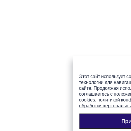
Этот сайт использует co
технологии для навигац
сайте. Продолжая испол
соглашаетесь с
положе
cookies
,
политикой кон
обработки персональн
Пр