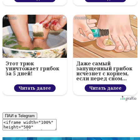
i
i
Этот трюк
Даже самый
уничтожает грибок
запущенный грибок
за 5 дней!
исчезнет с корнем,
если перед сном…
Читать далее
Читать далее
ПАИ в Telegram