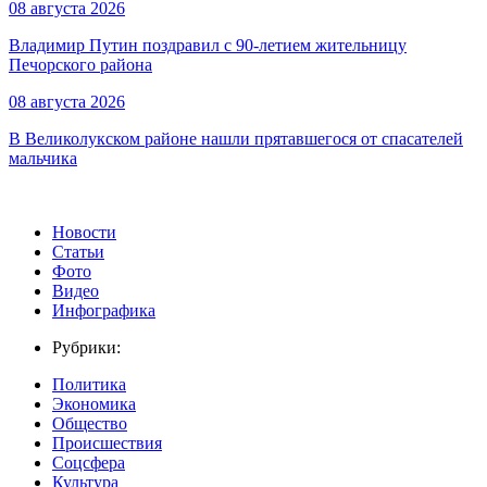
08 августа 2026
Владимир Путин поздравил с 90-летием жительницу
Печорского района
08 августа 2026
В Великолукском районе нашли прятавшегося от спасателей
мальчика
Новости
Статьи
Фото
Видео
Инфографика
Рубрики:
Политика
Экономика
Общество
Происшествия
Соцсфера
Культура