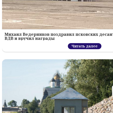
Михаил Ведерников поздравил псковских десант
ВДВ и вручил награды
Читать далее