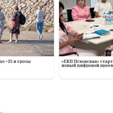
до +25 и грозы
«ЕКП Псковская» старт
новый цифровой прое