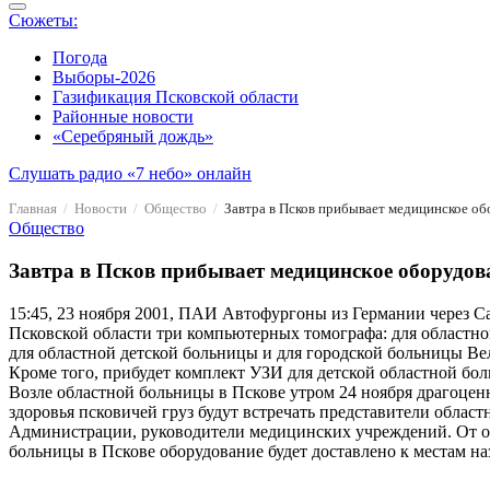
Сюжеты:
Погода
Выборы-2026
Газификация Псковской области
Районные новости
«Серебряный дождь»
Слушать радио «7 небо» онлайн
Главная
Новости
Общество
Завтра в Псков прибывает медицинское об
Общество
Завтра в Псков прибывает медицинское оборудов
15:45, 23 ноября 2001, ПАИ
Автофургоны из Германии через Са
Псковской области три компьютерных томографа: для областн
для областной детской больницы и для городской больницы Ве
Кроме того, прибудет комплект УЗИ для детской областной бо
Возле областной больницы в Пскове утром 24 ноября драгоцен
здоровья псковичей груз будут встречать представители област
Администрации, руководители медицинских учреждений. От 
больницы в Пскове оборудование будет доставлено к местам на