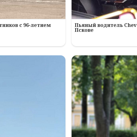
ников с 96-летием
Пьяный водитель Chev
Пскове