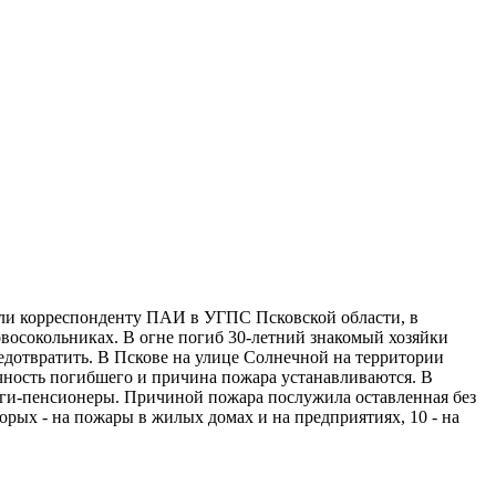
или корреспонденту ПАИ в УГПС Псковской области, в
восокольниках. В огне погиб 30-летний знакомый хозяйки
дотвратить. В Пскове на улице Солнечной на территории
чность погибшего и причина пожара устанавливаются. В
руги-пенсионеры. Причиной пожара послужила оставленная без
орых - на пожары в жилых домах и на предприятиях, 10 - на