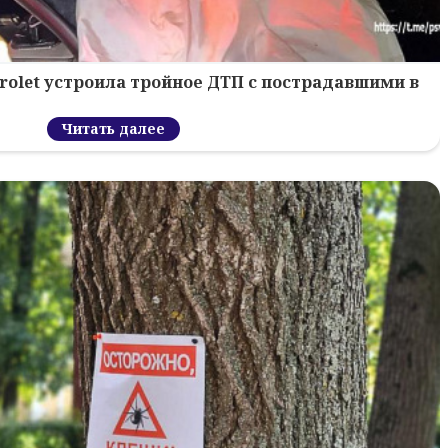
rolet устроила тройное ДТП с пострадавшими в
Читать далее