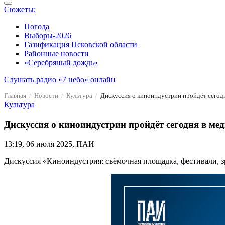
Сюжеты:
Погода
Выборы-2026
Газификация Псковской области
Районные новости
«Серебряный дождь»
Слушать радио «7 небо» онлайн
Главная
Новости
Культура
Дискуссия о киноиндустрии пройдёт сегод
Культура
Дискуссия о киноиндустрии пройдёт сегодня в м
13:19, 06 июля 2025, ПАИ
Дискуссия «Киноиндустрия: съёмочная площадка, фестивали, зр