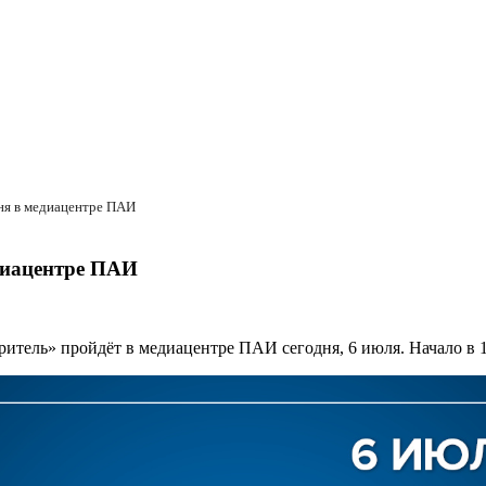
ня в медиацентре ПАИ
едиацентре ПАИ
итель» пройдёт в медиацентре ПАИ сегодня, 6 июля. Начало в 1