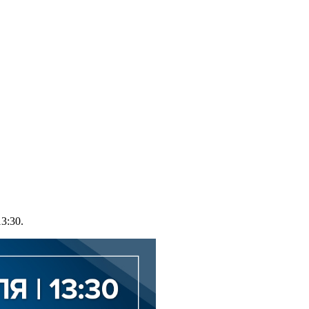
3:30.