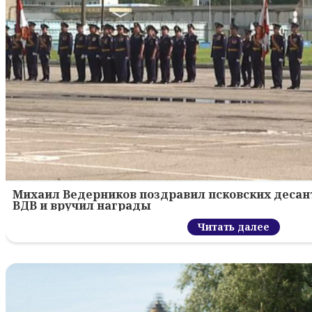
Михаил Ведерников поздравил псковских десант
ВДВ и вручил награды
Читать далее