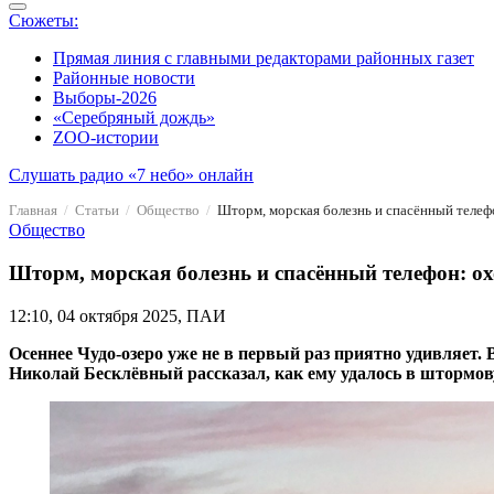
Сюжеты:
Прямая линия с главными редакторами районных газет
Районные новости
Выборы-2026
«Серебряный дождь»
ZOO-истории
Слушать радио «7 небо» онлайн
Главная
Статьи
Общество
Шторм, морская болезнь и спасённый телефо
Общество
Шторм, морская болезнь и спасённый телефон: ох
12:10, 04 октября 2025, ПАИ
Осеннее Чудо-озеро уже не в первый раз приятно удивляет
Николай Бесклёвный рассказал, как ему удалось в штормо