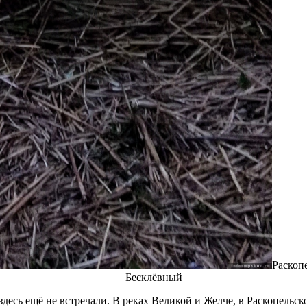
Раскопе
Бесклёвный
десь ещё не встречали. В реках Великой и Желче, в Раскопельско