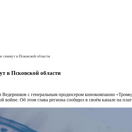
е снимут в Псковской области
ут в Псковской области
л Ведерников с генеральным продюсером кинокомпании «Тромед
й войне. Об этом глава региона сообщил в своём канале на пл