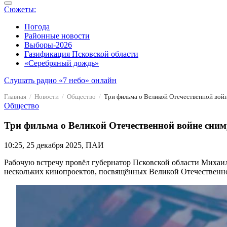
Сюжеты:
Погода
Районные новости
Выборы-2026
Газификация Псковской области
«Серебряный дождь»
Слушать радио «7 небо» онлайн
Главная
Новости
Общество
Три фильма о Великой Отечественной войн
Общество
Три фильма о Великой Отечественной войне сним
10:25, 25 декабря 2025, ПАИ
Рабочую встречу провёл губернатор Псковской области Михаи
нескольких кинопроектов, посвящённых Великой Отечественно