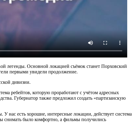
овой легенды. Основной локацией съёмок станет Порховский
ители первыми увидели продолжение.
сской дивизии.
тема ребейтов, которую проработают с учётом адресных
ства. Губернатор также предложил создать «партизанскую
ы. У нас есть хорошие, интересные локации, действует система
обы снимать было комфортно, а фильмы получились