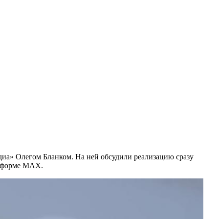
иа» Олегом Бланком. На ней обсудили реализацию сразу
атформе MAX.