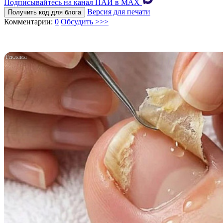
Подписывайтесь на канал ПАИ в MAХ
Версия для печати
Получить код для блога
Комментарии:
0
Обсудить >>>