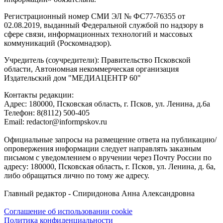
Регистрационный номер СМИ ЭЛ № ФС77-76355 от
02.08.2019, выданный Федеральной службой по надзору в
сфере связи, информационных технологий и массовых
коммуникаций (Роскомнадзор).
Учредитель (соучредители): Правительство Псковской
области, Автономная некоммерческая организация
Издательский дом "МЕДИАЦЕНТР 60"
Контакты редакции:
Адреc: 180000, Псковская область, г. Псков, ул. Ленина, д.6а
Телефон: 8(8112) 500-405
Email: redactor@informpskov.ru
Официальные запросы на размещение ответа на публикацию/
опровержения информации следует направлять заказным
письмом с уведомлением о вручении через Почту России по
адресу: 180000, Псковская область, г. Псков, ул. Ленина, д. 6а,
либо обращаться лично по тому же адресу.
Главный редактор - Спиридонова Анна Александровна
Соглашение об использовании cookie
Политика конфиденциальности