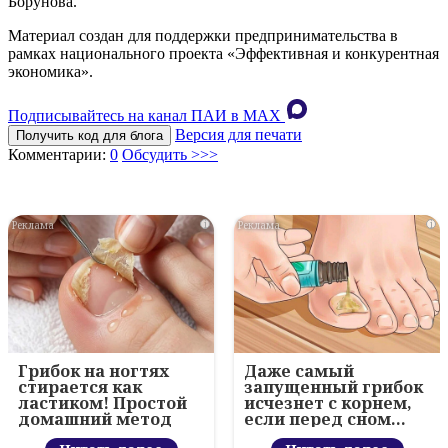
Борунова.
Материал создан для поддержки предпринимательства в
рамках национального проекта «Эффективная и конкурентная
экономика».
Подписывайтесь на канал ПАИ в MAХ
Версия для печати
Получить код для блога
Комментарии:
0
Обсудить >>>
i
i
Грибок на ногтях
Даже самый
стирается как
запущенный грибок
ластиком! Простой
исчезнет с корнем,
домашний метод
если перед сном…