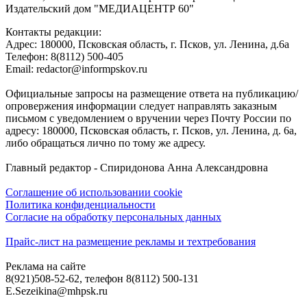
Издательский дом "МЕДИАЦЕНТР 60"
Контакты редакции:
Адреc: 180000, Псковская область, г. Псков, ул. Ленина, д.6а
Телефон: 8(8112) 500-405
Email: redactor@informpskov.ru
Официальные запросы на размещение ответа на публикацию/
опровержения информации следует направлять заказным
письмом с уведомлением о вручении через Почту России по
адресу: 180000, Псковская область, г. Псков, ул. Ленина, д. 6а,
либо обращаться лично по тому же адресу.
Главный редактор - Спиридонова Анна Александровна
Соглашение об использовании cookie
Политика конфиденциальности
Согласие на обработку персональных данных
Прайс-лист на размещение рекламы и техтребования
Реклама на сайте
8(921)508-52-62, телефон 8(8112) 500-131
E.Sezeikina@mhpsk.ru