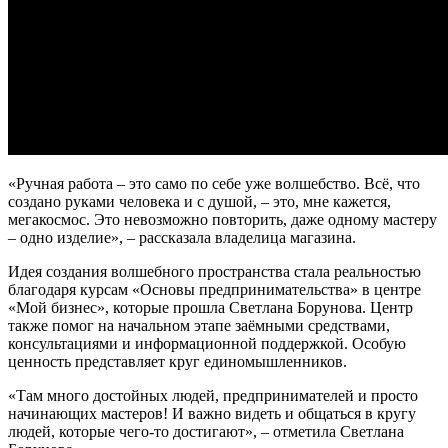
«Ручная работа – это само по себе уже волшебство. Всё, что
создано руками человека и с душой, – это, мне кажется,
мегакосмос. Это невозможно повторить, даже одному мастеру
– одно изделие», – рассказала владелица магазина.
Идея создания волшебного пространства стала реальностью
благодаря курсам «Основы предпринимательства» в центре
«Мой бизнес», которые прошла Светлана Борунова. Центр
также помог на начальном этапе заёмными средствами,
консультациями и информационной поддержкой. Особую
ценность представляет круг единомышленников.
«Там много достойных людей, предпринимателей и просто
начинающих мастеров! И важно видеть и общаться в кругу
людей, которые чего-то достигают», – отметила Светлана