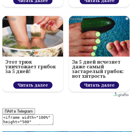
Читать далее
Читать далее
i
i
Этот трюк
За 5 дней исчезнет
уничтожает грибок
даже самый
за 5 дней!
застарелый грибок:
вот хитрость
Читать далее
Читать далее
ПАИ в Telegram