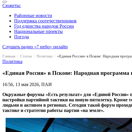
Сюжеты:
Районные новости
Поддержка соотечественников
Год единства народов России
Национальные проекты
Погода
Слушать радио «7 небо» онлайн
Главная
Статьи
Политика
«Единая Россия» в Пскове: Народная програ
Политика
«Единая Россия» в Пскове: Народная программа 
16:56, 13 мая 2026, ПАИ
Окружные форумы «Есть результат» для «Единой России» п
настройки партийной тактики на новую пятилетку. Кроме т
людьми и активом в регионах. Сегодня такой форум проходи
тактике и стратегии работы партии «на земле».