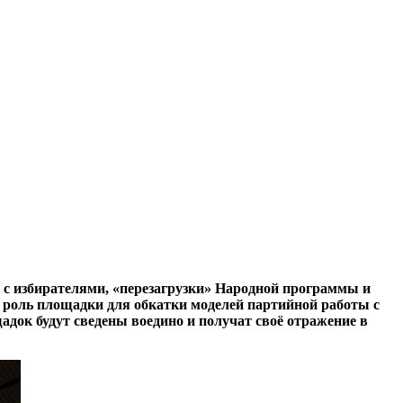
 с избирателями, «перезагрузки» Народной программы и
т роль площадки для обкатки моделей партийной работы с
адок будут сведены воедино и получат своё отражение в