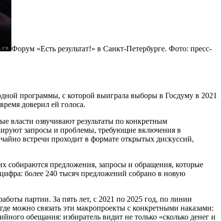
Форум «Есть результат!» в Санкт-Петербурге. Фото: пресс-
дной программы, с которой выиграла выборы в Госдуму в 2021
время доверил ей голоса.
ные власти озвучивают результаты по конкретным
лируют запросы и проблемы, требующие включения в
учайно встречи проходит в формате открытых дискуссий,
х собираются предложения, запросы и обращения, которые
цифра: более 240 тысяч предложений собрано в новую
оты партии. За пять лет, с 2021 по 2025 год, по линии
где можно связать эти макропроекты с конкретными наказами:
йного обещания: избиратель видит не только «сколько денег и