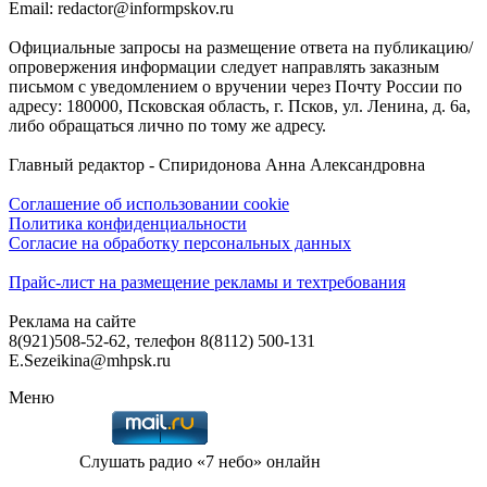
Email: redactor@informpskov.ru
Официальные запросы на размещение ответа на публикацию/
опровержения информации следует направлять заказным
письмом с уведомлением о вручении через Почту России по
адресу: 180000, Псковская область, г. Псков, ул. Ленина, д. 6а,
либо обращаться лично по тому же адресу.
Главный редактор - Спиридонова Анна Александровна
Соглашение об использовании cookie
Политика конфиденциальности
Согласие на обработку персональных данных
Прайс-лист на размещение рекламы и техтребования
Реклама на сайте
8(921)508-52-62, телефон 8(8112) 500-131
E.Sezeikina@mhpsk.ru
Меню
Слушать радио «7 небо» онлайн