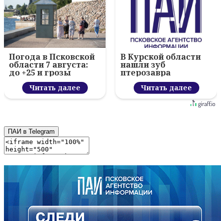
Погода в Псковской
В Курской области
области 7 августа:
нашли зуб
до +25 и грозы
птерозавра
Читать далее
Читать далее
ПАИ в Telegram