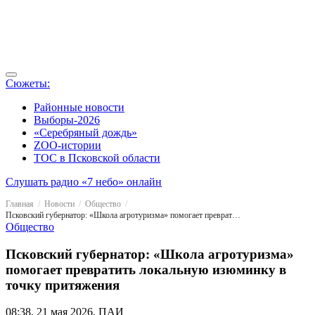
Сюжеты:
Районные новости
Выборы-2026
«Серебряный дождь»
ZOO-истории
ТОС в Псковской области
Слушать радио «7 небо» онлайн
Главная
Новости
Общество
Псковский губернатор: ​«Школа агротуризма» помогает превратить локальную изюминку в точку притяжения
Общество
Псковский губернатор: ​«Школа агротуризма»
помогает превратить локальную изюминку в
точку притяжения
08:38, 21 мая 2026, ПАИ