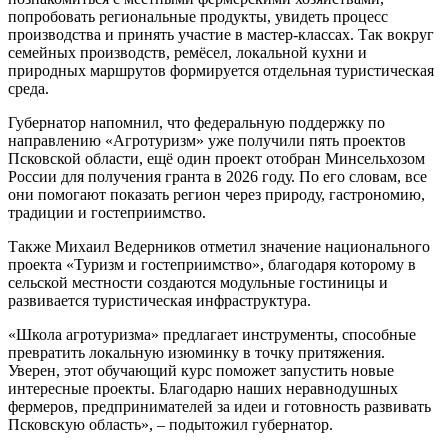
попробовать региональные продукты, увидеть процесс
производства и принять участие в мастер-классах. Так вокруг
семейных производств, ремёсел, локальной кухни и
природных маршрутов формируется отдельная туристическая
среда.
Губернатор напомнил, что федеральную поддержку по
направлению «Агротуризм» уже получили пять проектов
Псковской области, ещё один проект отобран Минсельхозом
России для получения гранта в 2026 году. По его словам, все
они помогают показать регион через природу, гастрономию,
традиции и гостеприимство.
Также Михаил Ведерников отметил значение национального
проекта «Туризм и гостеприимство», благодаря которому в
сельской местности создаются модульные гостиницы и
развивается туристическая инфраструктура.
«Школа агротуризма» предлагает инструменты, способные
превратить локальную изюминку в точку притяжения.
Уверен, этот обучающий курс поможет запустить новые
интересные проекты. Благодарю наших неравнодушных
фермеров, предпринимателей за идеи и готовность развивать
Псковскую область», – подытожил губернатор.