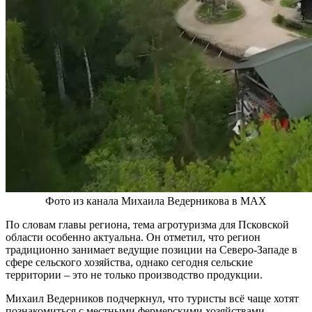
Фото из канала Михаила Ведерникова в MAX
По словам главы региона, тема агротуризма для Псковской
области особенно актуальна. Он отметил, что регион
традиционно занимает ведущие позиции на Северо-Западе в
сфере сельского хозяйства, однако сегодня сельские
территории – это не только производство продукции.
Михаил Ведерников подчеркнул, что туристы всё чаще хотят
познакомиться с местными фермерскими хозяйствами,