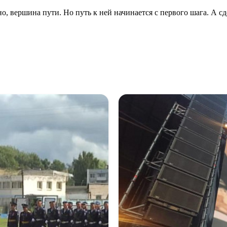
, вершина пути. Но путь к ней начинается с первого шага. А сд