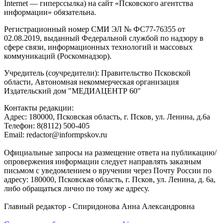
Internet — гиперссылка) на сайт «Псковского агентства
информации» обязательна.
Регистрационный номер СМИ ЭЛ № ФС77-76355 от
02.08.2019, выданный Федеральной службой по надзору в
сфере связи, информационных технологий и массовых
коммуникаций (Роскомнадзор).
Учредитель (соучредители): Правительство Псковской
области, Автономная некоммерческая организация
Издательский дом "МЕДИАЦЕНТР 60"
Контакты редакции:
Адреc: 180000, Псковская область, г. Псков, ул. Ленина, д.6а
Телефон: 8(8112) 500-405
Email: redactor@informpskov.ru
Официальные запросы на размещение ответа на публикацию/
опровержения информации следует направлять заказным
письмом с уведомлением о вручении через Почту России по
адресу: 180000, Псковская область, г. Псков, ул. Ленина, д. 6а,
либо обращаться лично по тому же адресу.
Главный редактор - Спиридонова Анна Александровна