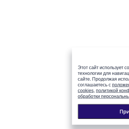
Этот сайт использует co
технологии для навигац
сайте. Продолжая испол
соглашаетесь с
положе
cookies
,
политикой кон
обработки персональн
Пр