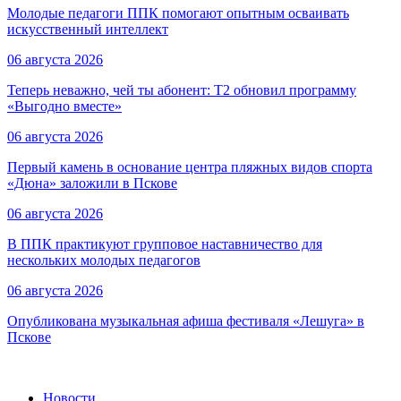
Молодые педагоги ППК помогают опытным осваивать
искусственный интеллект
06 августа 2026
Теперь неважно, чей ты абонент: T2 обновил программу
«Выгодно вместе»
06 августа 2026
Первый камень в основание центра пляжных видов спорта
«Дюна» заложили в Пскове
06 августа 2026
В ППК практикуют групповое наставничество для
нескольких молодых педагогов
06 августа 2026
Опубликована музыкальная афиша фестиваля «Лешуга» в
Пскове
Новости