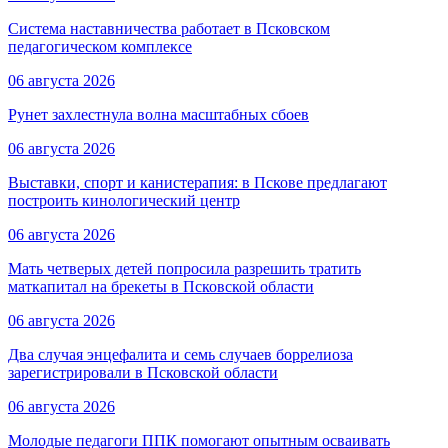
Система наставничества работает в Псковском
педагогическом комплексе
06 августа 2026
Рунет захлестнула волна масштабных сбоев
06 августа 2026
Выставки, спорт и канистерапия: в Пскове предлагают
построить кинологический центр
06 августа 2026
Мать четверых детей попросила разрешить тратить
маткапитал на брекеты в Псковской области
06 августа 2026
Два случая энцефалита и семь случаев боррелиоза
зарегистрировали в Псковской области
06 августа 2026
Молодые педагоги ППК помогают опытным осваивать