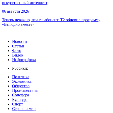
искусственный интеллект
06 августа 2026
Теперь неважно, чей ты абонент: T2 обновил программу
«Выгодно вместе»
Новости
Статьи
Фото
Видео
Инфографика
Рубрики:
Политика
Экономика
Общество
Происшествия
Соцсфера
Культура
Спорт
Страна и мир