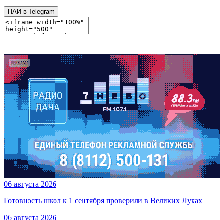
ПАИ в Telegram
06 августа 2026
Готовность школ к 1 сентября проверили в Великих Луках
06 августа 2026