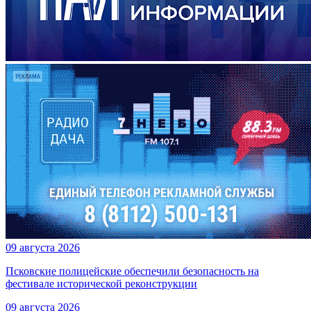
09 августа 2026
Псковские полицейские обеспечили безопасность на
фестивале исторической реконструкции
09 августа 2026