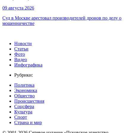
09 августа 2026
Суд в Москве арестовал производителей дронов по делу о
мошенничестве
Новости
Статьи
Фото
Видео
Инфографика
Рубрики:
Политика
Экономика
Общество
Происшествия
Соцсфера
Культура
Спорт
Страна и мир
© 2001-2026 Сетевое издание «Псковское агентство