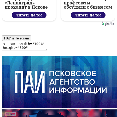
«Ленинград»
профсоюзы
проходит в Пскове
обсудили с бизнесом
новый цифровой
Читать далее
проект
Читать далее
ПАИ в Telegram