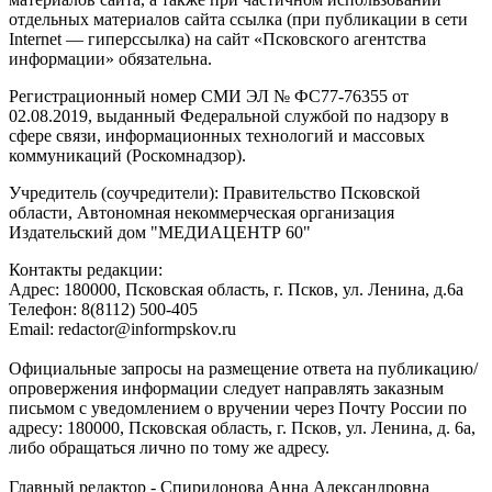
отдельных материалов сайта ссылка (при публикации в сети
Internet — гиперссылка) на сайт «Псковского агентства
информации» обязательна.
Регистрационный номер СМИ ЭЛ № ФС77-76355 от
02.08.2019, выданный Федеральной службой по надзору в
сфере связи, информационных технологий и массовых
коммуникаций (Роскомнадзор).
Учредитель (соучредители): Правительство Псковской
области, Автономная некоммерческая организация
Издательский дом "МЕДИАЦЕНТР 60"
Контакты редакции:
Адреc: 180000, Псковская область, г. Псков, ул. Ленина, д.6а
Телефон: 8(8112) 500-405
Email: redactor@informpskov.ru
Официальные запросы на размещение ответа на публикацию/
опровержения информации следует направлять заказным
письмом с уведомлением о вручении через Почту России по
адресу: 180000, Псковская область, г. Псков, ул. Ленина, д. 6а,
либо обращаться лично по тому же адресу.
Главный редактор - Спиридонова Анна Александровна