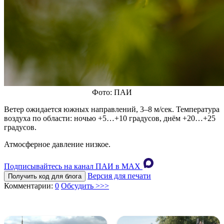
Фото: ПАИ
Ветер ожидается южных направлений, 3–8 м/сек. Температура
воздуха по области: ночью +5…+10 градусов, днём +20…+25
градусов.
Атмосферное давление низкое.
Подписывайтесь на канал ПАИ в MAХ
Версия для печати
Получить код для блога
Комментарии:
0
Обсудить >>>