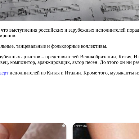
 что выступления российских и зарубежных исполнителей порад
иронов.
альные, танцевальные и фольклорные коллективы.
арубежных артистов – представителей Великобритании, Китая, И
ец, композитор, аранжировщик, автор песен. До этого он ни раз
церт
исполнителей из Китая и Италии. Кроме того, музыканты и
i