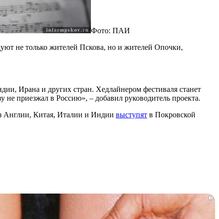
Фото: ПАИ
уют не только жителей Пскова, но и жителей Опочки,
ндии, Ирана и других стран. Хедлайнером фестиваля станет
у не приезжал в Россию», – добавил руководитель проекта.
з Англии, Китая, Италии и Индии
выступят
в Покровской
i