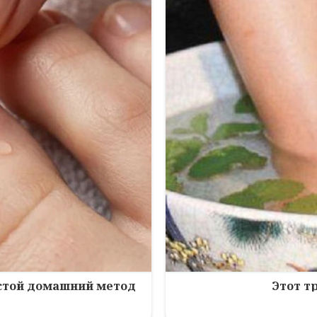
остой домашний метод
Этот т