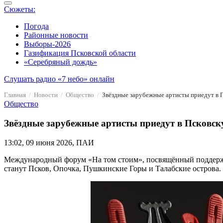
Сюжеты:
Погода
Районные новости
Выборы-2026
Газификация Псковской области
«Серебряный дождь»
Слушать радио «7 небо» онлайн
Главная
Новости
Общество
Звёздные зарубежные артисты приедут в 
Общество
Звёздные зарубежные артисты приедут в Псковск
13:02, 09 июня 2026, ПАИ
Международный форум «На том стоим», посвящённый поддержке
станут Псков, Опочка, Пушкинские Горы и Талабские острова.