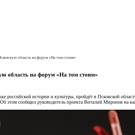
Псковскую область на форум «На том стоим»
ую область на форум «На том стоим»
 российской истории и культуры, пройдёт в Псковской област
 Об этом сообщил руководитель проекта Виталий Миронов на ка