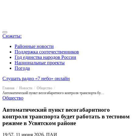
Сюжеты:
Районные новости
Поддержка соотечественников
Год единства народов России
Национальные проекты
Погода
Слушать радио «7 небо» онлайн
Главная
Новости
Общество
Автоматический пункт весогабаритного контроля транспорта будет работать в тестовом режиме в Усвятском районе
Общество
Автоматический пункт весогабаритного
контроля транспорта будет работать в тестовом
режиме в Усвятском районе
19:57, 11 июня 2026, ПАИ