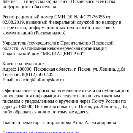
Internet — гиперссылка) на сайт «Псковского агентства
информации» обязательна.
Регистрационный номер СМИ ЭЛ № ФС77-76355 от
02.08.2019, выданный Федеральной службой по надзору в
сфере связи, информационных технологий и массовых
коммуникаций (Роскомнадзор).
Учредитель (соучредители): Правительство Псковской
области, Автономная некоммерческая организация
Издательский дом "МЕДИАЦЕНТР 60"
Контакты редакции:
Адреc: 180000, Псковская область, г. Псков, ул. Ленина, д.6а
Телефон: 8(8112) 500-405
Email: redactor@informpskov.ru
Официальные запросы на размещение ответа на публикацию/
опровержения информации следует направлять заказным
письмом с уведомлением о вручении через Почту России по
адресу: 180000, Псковская область, г. Псков, ул. Ленина, д. 6а,
либо обращаться лично по тому же адресу.
Главный редактор - Спиридонова Анна Александровна