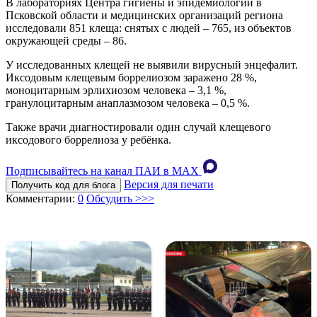
В лабораториях Центра гигиены и эпидемиологии в
Псковской области и медицинских организаций региона
исследовали 851 клеща: снятых с людей – 765, из объектов
окружающей среды – 86.
У исследованных клещей не выявили вирусный энцефалит.
Иксодовым клещевым боррелиозом заражено 28 %,
моноцитарным эрлихиозом человека – 3,1 %,
гранулоцитарным анаплазмозом человека – 0,5 %.
Также врачи диагностировали один случай клещевого
иксодового боррелиоза у ребёнка.
Подписывайтесь на канал ПАИ в MAХ
Версия для печати
Получить код для блога
Комментарии:
0
Обсудить >>>