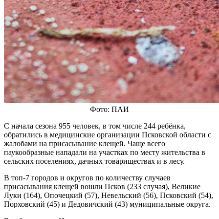
Фото: ПАИ
С начала сезона 955 человек, в том числе 244 ребёнка,
обратились в медицинские организации Псковской области с
жалобами на присасывание клещей. Чаще всего
паукообразные нападали на участках по месту жительства в
сельских поселениях, дачных товариществах и в лесу.
В топ-7 городов и округов по количеству случаев
присасывания клещей вошли Псков (233 случая), Великие
Луки (164), Опочецкий (57), Невельский (56), Псковский (54),
Порховский (45) и Дедовичский (43) муниципальные округа.